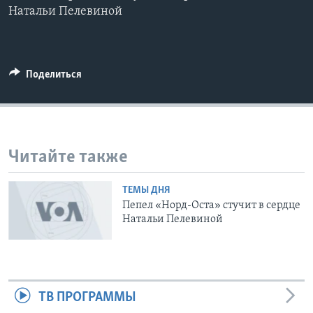
Натальи Пелевиной
Learning English
СОЦИАЛЬНЫЕ СЕТИ
Поделиться
Языки
Читайте также
ТЕМЫ ДНЯ
Пепел «Норд-Оста» стучит в сердце
Натальи Пелевиной
ТВ ПРОГРАММЫ