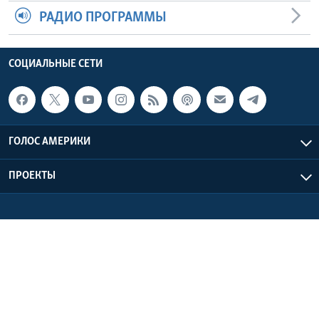
РАДИО ПРОГРАММЫ
СОЦИАЛЬНЫЕ СЕТИ
ГОЛОС АМЕРИКИ
ПРОЕКТЫ