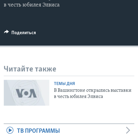
в честь юбилея Элвиса
Learning English
СОЦИАЛЬНЫЕ СЕТИ
Поделиться
Языки
Читайте также
ТЕМЫ ДНЯ
В Вашингтоне открылись выставки
в честь юбилея Элвиса
ТВ ПРОГРАММЫ