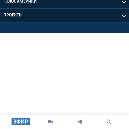
ГОЛОС АМЕРИКИ
Learning English
ПРОЕКТЫ
СОЦИАЛЬНЫЕ СЕТИ
Языки
ЭФИР