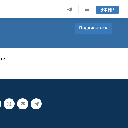
ЭФИР
Подписаться
 на