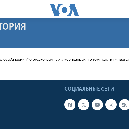
ТОРИЯ
ПОДПИСАТЬСЯ
лоса Америки" о русскоязычных американцах и о том, как им живется
Видеоподкасты
Ы
СОЦИАЛЬНЫЕ СЕТИ