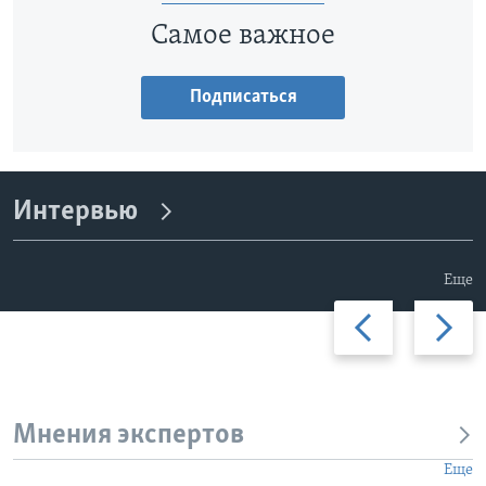
Самое важное
Подписаться
Интервью
Еще
Previous
Дальше
slide
Мнения экспертов
Еще