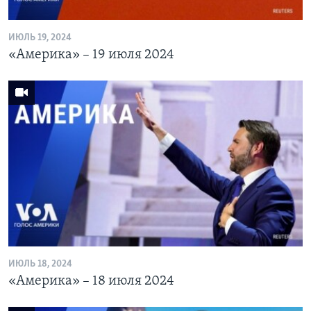
ИЮЛЬ 19, 2024
«Америка» – 19 июля 2024
ИЮЛЬ 18, 2024
«Америка» – 18 июля 2024