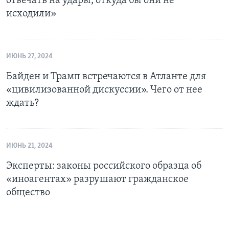
отвечать на удары, откуда бы они не
исходили»
ИЮНЬ 27, 2024
Байден и Трамп встречаются в Атланте для
«цивилизованной дискуссии». Чего от нее
ждать?
ИЮНЬ 21, 2024
Эксперты: законы российского образца об
«иноагентах» разрушают гражданское
общество