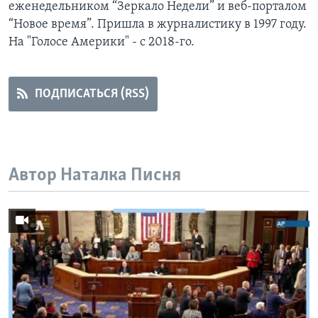
еженедельником “Зеркало Недели” и веб-порталом
“Новое время”. Пришла в журналистику в 1997 году.
Learning English
На "Голосе Америки" - с 2018-го.
СОЦИАЛЬНЫЕ СЕТИ
ПОДПИСАТЬСЯ (RSS)
Языки
Автор Наталка Писня