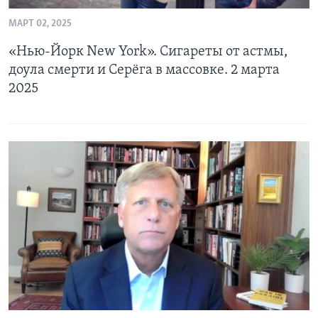
МАРТ 02, 2025
«Нью-Йорк New York». Сигареты от астмы,
доула смерти и Серёга в массовке. 2 марта
2025