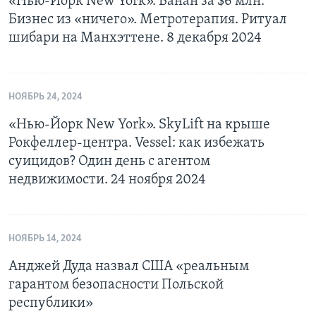
«Нью-Йорк New York». Банан за $6 млн.
Бизнес из «ничего». Метротерапия. Ритуал
шибари на Манхэттене. 8 декабря 2024
НОЯБРЬ 24, 2024
«Нью-Йорк New York». SkyLift на крыше
Рокфеллер-центра. Vessel: как избежать
суицидов? Один день с агентом
недвижимости. 24 ноября 2024
НОЯБРЬ 14, 2024
Анджей Дуда назвал США «реальным
гарантом безопасности Польской
республики»