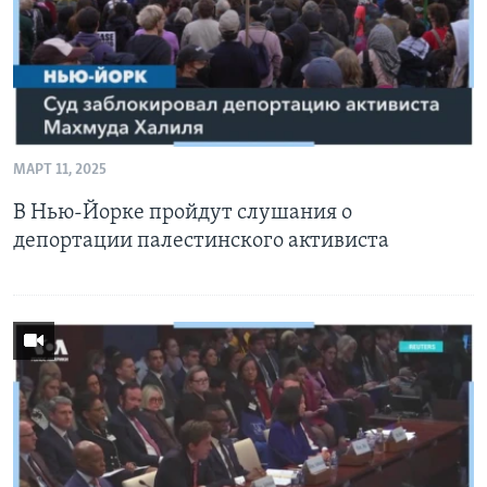
МАРТ 11, 2025
В Нью-Йорке пройдут слушания о
депортации палестинского активиста