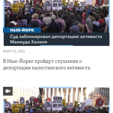
Learning English
СОЦИАЛЬНЫЕ СЕТИ
Языки
МАРТ 12, 2025
В Нью-Йорке пройдут слушания о
депортации палестинского активиста