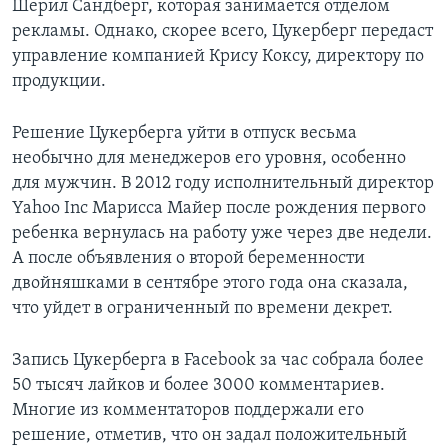
Шерил Сандберг, которая занимается отделом
рекламы. Однако, скорее всего, Цукерберг передаст
управление компанией Крису Коксу, директору по
продукции.
Решение Цукерберга уйти в отпуск весьма
необычно для менеджеров его уровня, особенно
для мужчин. В 2012 году исполнительный директор
Yahoo Inc Марисса Майер после рождения первого
ребенка вернулась на работу уже через две недели.
А после объявления о второй беременности
двойняшками в сентябре этого года она сказала,
что уйдет в ограниченный по времени декрет.
Запись Цукерберга в Facebook за час собрала более
50 тысяч лайков и более 3000 комментариев.
Многие из комментаторов поддержали его
решение, отметив, что он задал положительный