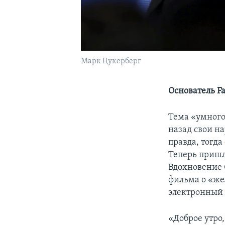
Марк Цукерберг
Основатель F
Тема «умного
назад свои на
правда, тогда
Теперь пришл
Вдохновение 
фильма о «же
электронный 
«Доброе утро,