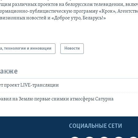
ущим различных проектов на белорусском телевидении, вклю
ормационно-публицистическую программу «Крок», Агентств
визионных новостей и «Доброе утро, Беларусь!»
а, технологии и инновации
Новости
также
ает проект LIVE-трансляции
равил на Землю первые снимки атмосферы Сатурна
Ы
СОЦИАЛЬНЫЕ СЕТИ