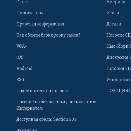
О нас
Америка
Пишите нам
Итоги
Правовая информация
Детали
Как обойти блокировку сайта?
Новости СШ
VOA+
Нью-Йорк 
iOS
Дискуссия 
Android
История «Г
RSS
Учим англ
Learning English
Подпишитесь на новости
ПОЗИЦИЯ 
Пособие по безопасному пользованию
СОЦИАЛЬНЫЕ СЕТИ
Интернетом
Доступная среда: Section 508
Вакансии