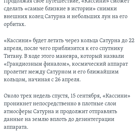
Продолжая свое путешествие, «Кассини» сможет
сделать «самые близкие в истории» снимки
внешних колец Сатурна и небольших лун на его
орбитах.
«Кассини» будет летать через кольца Сатурна до 22
апреля, после чего приблизится к его спутнику
Титану. В ходе этого маневра, который назвали
«Грандиозным финалом», космический аппарат
пролетит между Сатурном и его ближайшим
кольцом, начиная с 26 апреля.
Около трех недель спустя, 15 сентября, «Кассини»
проникнет непосредственно в плотные слои
атмосферы Сатурна и продолжит отправлять
данные на землю вплоть до дезинтеграции
аппарата.