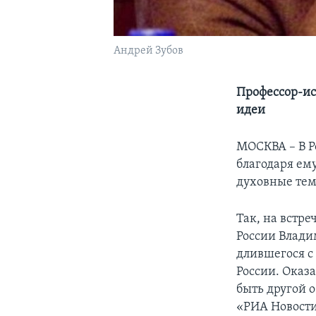
Андрей Зубов
Профессор-ис
идеи
МОСКВА – В Р
благодаря ем
духовные тем
Так, на встр
России Влади
длившегося с
России. Оказа
быть другой 
«РИА Новости