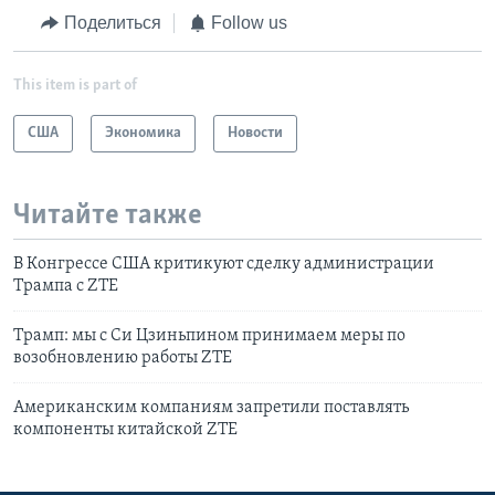
Поделиться
Follow us
This item is part of
США
Экономика
Новости
Читайте также
В Конгрессе США критикуют сделку администрации
Трампа с ZTE
Трамп: мы с Си Цзиньпином принимаем меры по
возобновлению работы ZTE
Американским компаниям запретили поставлять
компоненты китайской ZTE