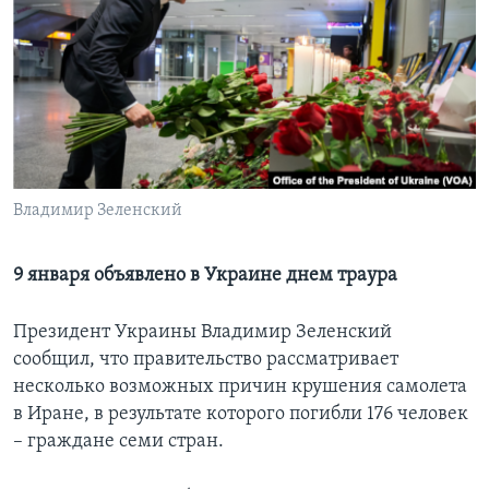
Learning English
СОЦИАЛЬНЫЕ СЕТИ
Языки
Владимир Зеленский
9 января объявлено в Украине днем траура
Президент Украины Владимир Зеленский
сообщил, что правительство рассматривает
несколько возможных причин крушения самолета
в Иране, в результате которого погибли 176 человек
– граждане семи стран.