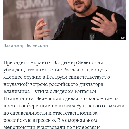
Learning English
СОЦИАЛЬНЫЕ СЕТИ
Владимир Зеленский
Языки
Президент Украины Владимир Зеленский
убежден, что намерение России развернуть
ядерное оружие в Беларуси свидетельствует о
неудачной встрече российского диктатора
Владимира Путина с лидером Китая Си
Цзиньпином. Зеленский сделал это заявление на
пресс-конференции по итогам Бучанского саммита
по справедливости и ответственности за
российскую агрессию. В мемориальном
мероприятии участвовали по видеосвязи