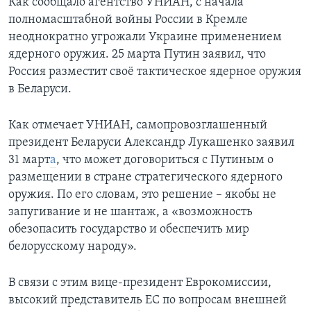
Как сообщало агентство УНИАН, с начала
полномасштабной войны России в Кремле
неоднократно угрожали Украине применением
ядерного оружия. 25 марта Путин заявил, что
Россия разместит своё тактическое ядерное оружия
в Беларуси.
Как отмечает УНИАН, самопровозглашенный
президент Беларуси Александр Лукашенко заявил
31 март
а
, что может договориться с Путиным о
размещении в стране стратегического ядерного
оружия. По его словам, это решение – якобы не
запугивание и не шантаж, а «возможность
обезопасить государство и обеспечить мир
белорусскому народу».
В связи с этим вице-президент Еврокомиссии,
высокий представитель ЕС по вопросам внешней