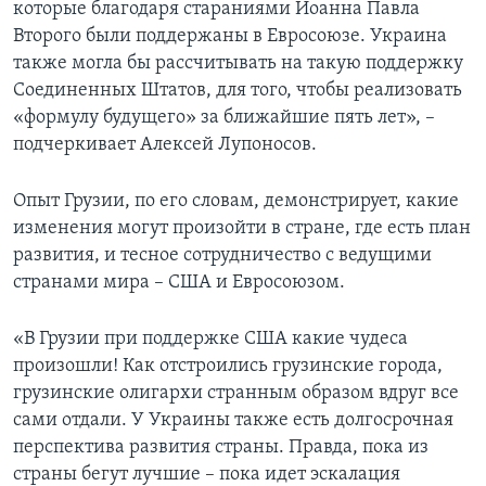
которые благодаря стараниями Иоанна Павла
Второго были поддержаны в Евросоюзе. Украина
также могла бы рассчитывать на такую поддержку
Соединенных Штатов, для того, чтобы реализовать
«формулу будущего» за ближайшие пять лет», –
подчеркивает Алексей Лупоносов.
Опыт Грузии, по его словам, демонстрирует, какие
изменения могут произойти в стране, где есть план
развития, и тесное сотрудничество с ведущими
странами мира – США и Евросоюзом.
«В Грузии при поддержке США какие чудеса
произошли! Как отстроились грузинские города,
грузинские олигархи странным образом вдруг все
сами отдали. У Украины также есть долгосрочная
перспектива развития страны. Правда, пока из
страны бегут лучшие – пока идет эскалация