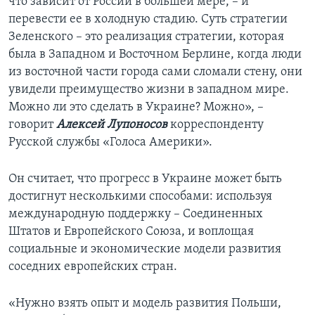
что зависит от России в большей мере, – и
перевести ее в холодную стадию. Суть стратегии
Зеленского – это реализация стратегии, которая
была в Западном и Восточном Берлине, когда люди
из восточной части города сами сломали стену, они
увидели преимущество жизни в западном мире.
Можно ли это сделать в Украине? Можно», –
говорит
Алексей Лупоносов
корреспонденту
Русской службы «Голоса Америки».
Он считает, что прогресс в Украине может быть
достигнут несколькими способами: используя
международную поддержку – Соединенных
Штатов и Европейского Союза, и воплощая
социальные и экономические модели развития
соседних европейских стран.
«Нужно взять опыт и модель развития Польши,