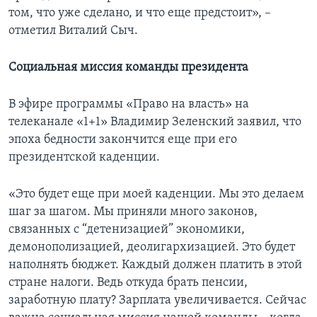
том, что уже сделано, и что еще предстоит», –
отметил Виталий Сыч.
Социальная миссия команды президента
В эфире программы «Право на власть» на
телеканале «1+1» Владимир Зеленский заявил, что
эпоха бедности закончится еще при его
президентской каденции.
«Это будет еще при моей каденции. Мы это делаем
шаг за шагом. Мы приняли много законов,
связанных с “детенизацией” экономики,
демонополизацией, деолигархизацией. Это будет
наполнять бюджет. Каждый должен платить в этой
стране налоги. Ведь откуда брать пенсии,
заработную плату? Зарплата увеличивается. Сейчас