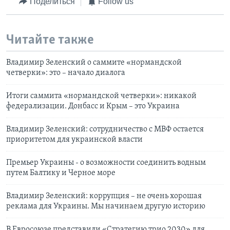
Поделиться
Follow us
Читайте также
Владимир Зеленский о саммите «нормандской
четверки»: это – начало диалога
Итоги саммита «нормандской четверки»: никакой
федерализации. Донбасс и Крым – это Украина
Владимир Зеленский: сотрудничество с МВФ остается
приоритетом для украинской власти
Премьер Украины - о возможности соединить водным
путем Балтику и Черное море
Владимир Зеленский: коррупция – не очень хорошая
реклама для Украины. Мы начинаем другую историю
В Евросоюзе представили «Стратегию трио 2030» для