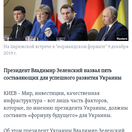
Learning English
СОЦИАЛЬНЫЕ СЕТИ
На парижской встрече в "нормандском формате" 9 декабря
2019 г.
Языки
Президент Владимир Зеленский назвал пять
составляющих для успешного развития Украины
КИЕВ – Мир, инвестиции, качественная
инфраструктура – вот лишь часть факторов,
которые, по мнению президента Украины, должны
составить «формулу будущего» для Украины.
Об этом президент Украины Владимир Зеленский