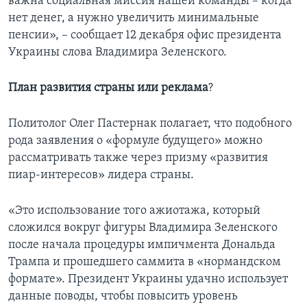
важна социальная миссия нашей команды – когда
нет денег, а нужно увеличить минимальные
пенсии», – сообщает 12 декабря офис президента
Украины слова Владимира Зеленского.
План развития страны или реклама
?
Политолог Олег Пастернак полагает, что подобного
рода заявления о «формуле будущего» можно
рассматривать также через призму «развития
пиар-интересов» лидера страны.
«Это использование того ажиотажа, который
сложился вокруг фигуры Владимира Зеленского
после начала процедуры импичмента Дональда
Трампа и прошедшего саммита в «нормандском
формате». Президент Украины удачно использует
данные поводы, чтобы повысить уровень