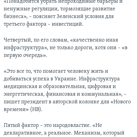
«Понадобится убрать непроходимые барьеры и
ненужные регуляции, тормозящие развитие
бизнеса», – поясняет Зеленский условия для
третьего фактора – инвестиций.
Четвертый, по его словам, «качественно иная
инфраструктура», не только дороги, хотя они – «в
первую очередь».
«Это все то, что помогает человеку жить и
добиваться успеха в Украине. Инфраструктура
медицинская и образовательная, цифровая и
энергетическая, финансовая и коммунальная», –
пишет президент в авторской колонке для «Нового
времени» (НВ).
Пятый фактор – это народовластие. «Не
декларативное, а реальное. Механизм, который