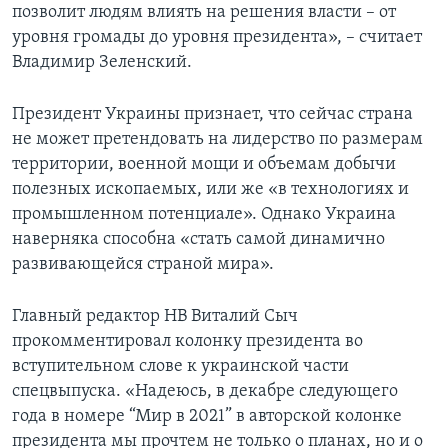
позволит людям влиять на решения власти – от
уровня громады до уровня президента», – считает
Владимир Зеленский.
Президент Украины признает, что сейчас страна
не может претендовать на лидерство по размерам
территории, военной мощи и объемам добычи
полезных ископаемых, или же «в технологиях и
промышленном потенциале». Однако Украина
наверняка способна «стать самой динамично
развивающейся страной мира».
Главный редактор НВ Виталий Сыч
прокомментировал колонку президента во
вступительном слове к украинской части
спецвыпуска. «Надеюсь, в декабре следующего
года в номере “Мир в 2021” в авторской колонке
президента мы прочтем не только о планах, но и о