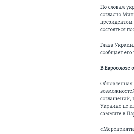
По словам укр
согласно Мин
президентом 
состояться по
Глава Украины
сообщает его 
В Евросоюзе 
Обновленная 
возможностей
соглашений, 
Украине по и
саммите в Па
«Мероприятия