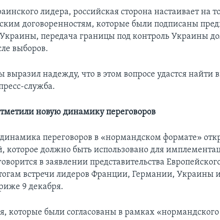
аинского лидера, российская сторона настаивает на то
ским договоренностям, которые были подписаны пр
Украины, передача границы под контроль Украины д
сле выборов.
 выразил надежду, что в этом вопросе удастся найти 
пресс-служба.
отметили новую динамику переговоров
динамика переговоров в «нормандском формате» отк
, которое должно быть использовано для имплемент
говорится в заявлении представительства Европейског
тогам встречи лидеров Франции, Германии, Украины и
риже 9 декабря.
, которые были согласованы в рамках «нормандского 