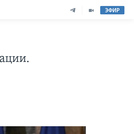
ЭФИР
ации.