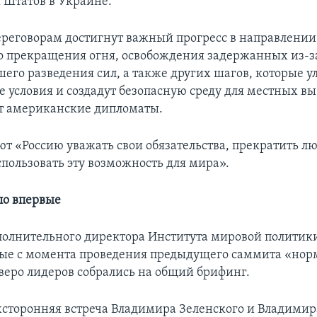
Штатов в Украине.
ереговорам достигнут важный прогресс в направлении
о прекращения огня, освобождения задержанных из-з
шего разведения сил, а также других шагов, которые 
 условия и создадут безопасную среду для местных вы
т американские дипломаты.
т «Россию уважать свои обязательства, прекратить л
спользовать эту возможность для мира».
ло впервые
полнительного директора Института мировой политик
вые с момента проведения предыдущего саммита «нор
веро лидеров собрались на общий брифинг.
сторонняя встреча Владимира Зеленского и Владимир