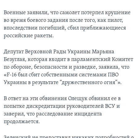
Военные заявили, что самолет потерпел крушение
во время боевого задания после того, как пилот,
впоследствии погибший, сбил приближающиеся
российские ракеты.
Депутат Верховной Рады Украины Марьяна
Безуглая, которая входит в парламентский Комитет
по обороне, безопасности и разведке, заявила, что
«F-16 был сбит собственными системами ПВО
Украины в результате “дружественного огня”».
В ответ на эти обвинения Олещук обвинил ее в
попытке дискредитации руководителей ВСУ и
заверил, что расследование инцидента
продолжается.
Зеленский не предоставил никаких подробностей о