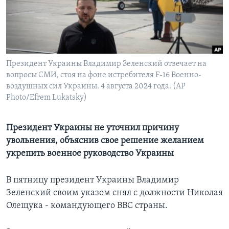
Learning English
СОЦИАЛЬНЫЕ СЕТИ
Президент Украины Владимир Зеленский отвечает на
вопросы СМИ, стоя на фоне истребителя F-16 Военно-
воздушных сил Украины. 4 августа 2024 года. (AP
Языки
Photo/Efrem Lukatsky)
Президент Украины не уточнил причину
увольнения, объяснив свое решение желанием
укрепить военное руководство Украины
В пятницу президент Украины Владимир
Зеленский своим указом снял с должности Николая
Олещука - командующего ВВС страны.