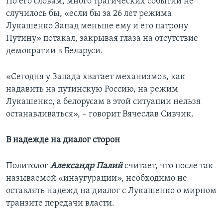
По его словам, много трагических событий не
случилось бы, «если бы за 26 лет режима
Лукашенко Запад меньше ему и его патрону
Путину» потакал, закрывая глаза на отсутствие
демократии в Беларуси.
«Сегодня у Запада хватает механизмов, как
надавить на путинскую Россию, на режим
Лукашенко, а белорусам в этой ситуации нельзя
останавливаться», – говорит Вячеслав Сивчик.
В надежде на диалог сторон
Политолог
Александр Палий
считает, что после так
называемой «инаугурации», необходимо не
оставлять надежд на диалог с Лукашенко о мирном
транзите передачи власти.