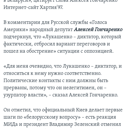
в Беларуси», цитирует слова Алексея Гончаренко
Интернет-сайт Хартия'97.
В комментарии для Русской службы «Голоса
Америки» народный депутат
Алексей Гончаренко
подчеркнул, что «Лукашенко – диктатор, который
фактически, отбросил вариант переговоров и
пошел на обострение» ситуации с оппозицией.
«Для меня очевидно, что Лукашенко – диктатор, и
относиться к нему нужно соответственно.
Политические контакты с ним должны быть
прерваны, потому что он нелегитимен, он –
узурпатор власти», – сказал Алексей Гончаренко.
Он отметил, что официальный Киев делает первые
шаги по «белорусскому вопросу» – есть реакция
МИДа и президент Владимир Зеленский отменил