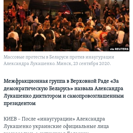
Learning English
СОЦИАЛЬНЫЕ СЕТИ
Языки
Массовые протесты в Беларуси против инаугурации
Александра Лукашенко. Минск, 23 сентября 2020.
Межфракционная группа в Верховной Раде «За
демократическую Беларусь» назвала Александра
Лукашенко диктатором и самопровозглашенным
президентом
КИЕВ – После «инаугурации» Александра
Лукашенко украинские официальные лица