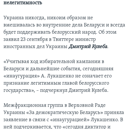
нелегитимность
Украина никогда, никоим образом не
вмешивалась во внутренние дела Беларуси и всегда
будет поддерживать белорусский народ. Об этом
заявил 23 сентября в Твиттере министр
иностранных дел Украины
Дмитрий Кулеба
.
«Учитывая ход избирательной кампании в
Беларуси и дальнейшие события, сегодняшняя
«инаугурация» А. Лукашенко не означает его
признание легитимным главой белорусского
государства», – подчеркнул Дмитрий Кулеба.
Межфракционная группа в Верховной Раде
Украины «За демократическую Беларусь» приняла
заявление в связи с «инаугурацией» Лукашенко. В
ней подчеркивается, что «сегодня диктатор и