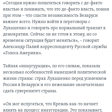
«Сегодня нужно попытаться говорить с де-факто
властью и понимать, что это де-факто власть, помня
при этом – что спасти независимость Беларуси
важнее всего. Нужно войти в переговоры с
Лукашенко и говорить про нормальный транзит к
демократии. Сейчас он не готов к этому, но со
временем ситуация будет меняться», – говорит
Александр Палий корреспонденту Русской службы
«Голоса Америки».
Тайная «инаугурация», по его словам, показала
несколько особенностей нынешней политической
жизни страны: страх Лукашенко перед усилением
России в Беларуси и его нежелание окончательно
сдать суверенитет страны.
«Он мог испугаться, что Кремль как-то начнет
влиять на процесс инаугурации. Это показывает,