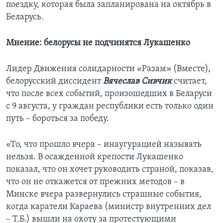
поездку, которая была запланирована на октябрь в
Беларусь.
Мнение: белорусы не подчинятся Лукашенко
Лидер Движения солидарности «Разам» (Вместе),
белорусский диссидент
Вячеслав Сивчик
считает,
что после всех событий, произошедших в Беларуси
с 9 августа, у граждан республики есть только один
путь – бороться за победу.
«То, что прошло вчера – инаугурацией называть
нельзя. В осажденной крепости Лукашенко
показал, что он хочет руководить страной, показав,
что он не откажется от прежних методов – в
Минске вчера развернулись страшные события,
когда каратели Караева (министр внутренних дел
– Т.Б.) вышли на охоту за протестующими