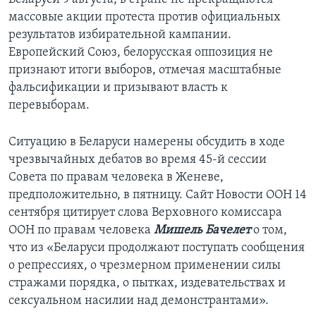
массовые акции протеста против официальных
результатов избирательной кампании.
Европейский Союз, белорусская оппозиция не
признают итоги выборов, отмечая масштабные
фальсификации и призывают власть к
перевыборам.
Ситуацию в Беларуси намерены обсудить в ходе
чрезвычайных дебатов во время 45-й сессии
Совета по правам человека в Женеве,
предположительно, в пятницу. Сайт Новости ООН 14
сентября цитирует слова Верховного комиссара
ООН по правам человека
Мишель Бачелет
о том,
что из «Беларуси продолжают поступать сообщения
о репрессиях, о чрезмерном применении силы
стражами порядка, о пытках, издевательствах и
сексуальном насилии над демонстрантами».