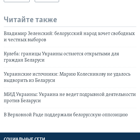
Читайте также
Владимир Зеленский: белорусский народ хочет свободных
и честных выборов
Кулеба: границы Украины остаются открытыми для
граждан Беларуси
Украинские источники: Марию Колесникову не удалось
выдворить из Белaруси
МИД Украины: Украина не ведет подрывной деятельности
против Беларуси
В Верховной Раде поддержали белорусскую оппозицию
СОЦИАЛЬНЫЕ СЕТИ