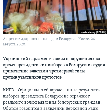
Learning English
СОЦИАЛЬНЫЕ СЕТИ
Акция солидарности с народом Беларуси в Киеве. 26
августа 2020.
Языки
Украинский парламент заявил о нарушениях во
время президентских выборов в Беларуси и осудил
применение властями чрезмерной силы
против участников протестов
КИЕВ – Официально обнародованные результаты
выборов президента Беларуси не отражают
реального волеизъявления белорусских граждан.
Об этом говорится в заявлении Верховной Рады