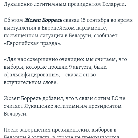
Лукашенко легитимным президентом Беларуси.
Об этом
Жозеп Боррель
сказал 15 сентября во время
выступления в Европейском парламенте,
посвященном ситуации в Беларуси, сообщает
«Европейская правда».
«Для нас совершенно очевидно: мы считаем, что
выборы, которые прошли 9 августа, были
сфальсифицированы», – сказал он во
вступительном слове.
Жозеп Боррель добавил, что в связи с этим ЕС не
считает Лукашенко легитимным президентом
Беларуси.
После завершения президентских выборов в
Беларуси 9 августа, в стране не прекращаются