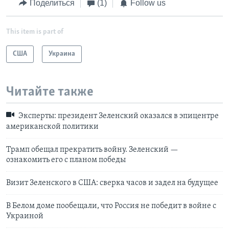
Поделиться
(1)
Follow us
This item is part of
США
Украина
Читайте также
Эксперты: президент Зеленский оказался в эпицентре
американской политики
Трамп обещал прекратить войну. Зеленский —
ознакомить его с планом победы
Визит Зеленского в США: сверка часов и задел на будущее
В Белом доме пообещали, что Россия не победит в войне с
Украиной