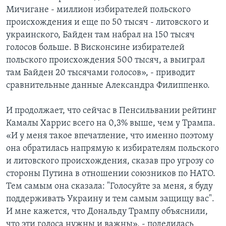
Мичигане - миллион избирателей польского
происхождения и еще по 50 тысяч - литовского и
украинского, Байден там набрал на 150 тысяч
голосов больше. В Висконсине избирателей
польского происхождения 500 тысяч, а выиграл
там Байден 20 тысячами голосов», - приводит
сравнительные данные Александра Филиппенко.
И продолжает, что сейчас в Пенсильвании рейтинг
Камалы Харрис всего на 0,3% выше, чем у Трампа.
«И у меня такое впечатление, что именно поэтому
она обратилась напрямую к избирателям польского
и литовского происхождения, сказав про угрозу со
стороны Путина в отношении союзников по НАТО.
Тем самым она сказала: "Голосуйте за меня, я буду
поддерживать Украину и тем самым защищу вас".
И мне кажется, что Дональду Трампу объяснили,
что эти голоса нужны и важны», - поделилась