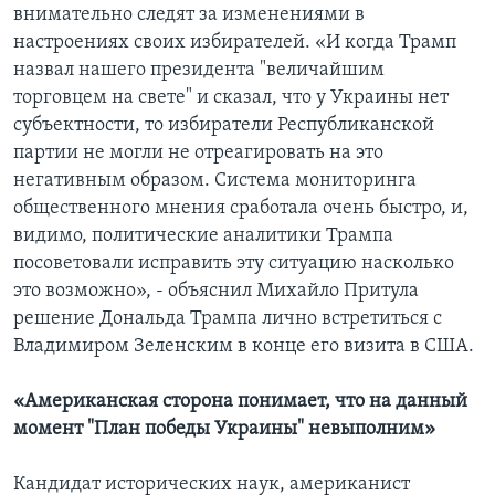
внимательно следят за изменениями в
настроениях своих избирателей. «И когда Трамп
назвал нашего президента "величайшим
торговцем на свете" и сказал, что у Украины нет
субъектности, то избиратели Республиканской
партии не могли не отреагировать на это
негативным образом. Система мониторинга
общественного мнения сработала очень быстро, и,
видимо, политические аналитики Трампа
посоветовали исправить эту ситуацию насколько
это возможно», - объяснил Михайло Притула
решение Дональда Трампа лично встретиться с
Владимиром Зеленским в конце его визита в США.
«Американская сторона понимает, что на данный
момент "План победы Украины" невыполним»
Кандидат исторических наук, американист