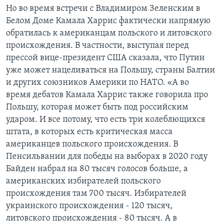
Но во время встречи с Владимиром Зеленским в
Белом Доме Камала Харрис фактически напрямую
обратилась к американцам польского и литовского
происхождения. В частности, выступая перед
прессой вице-президент США сказала, что Путин
уже может нацеливаться на Польшу, страны Балтии
и других союзников Америки по НАТО. «А во
время дебатов Камала Харрис также говорила про
Польшу, которая может быть под российским
ударом. И все потому, что есть три колеблющихся
штата, в которых есть критическая масса
американцев польского происхождения. В
Пенсильвании для победы на выборах в 2020 году
Байден набрал на 80 тысяч голосов больше, а
американских избирателей польского
происхождения там 700 тысяч. Избирателей
украинского происхождения - 120 тысяч,
литовского происхождения - 80 тысяч. А в