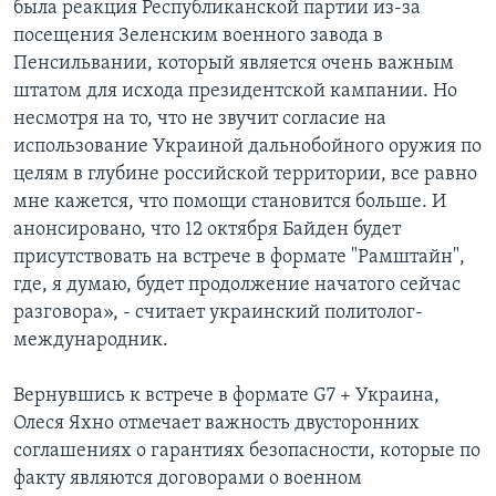
была реакция Республиканской партии из-за
посещения Зеленским военного завода в
Пенсильвании, который является очень важным
штатом для исхода президентской кампании. Но
несмотря на то, что не звучит согласие на
использование Украиной дальнобойного оружия по
целям в глубине российской территории, все равно
мне кажется, что помощи становится больше. И
анонсировано, что 12 октября Байден будет
присутствовать на встрече в формате "Рамштайн",
где, я думаю, будет продолжение начатого сейчас
разговора», - считает украинский политолог-
международник.
Вернувшись к встрече в формате G7 + Украина,
Олеся Яхно отмечает важность двусторонних
соглашениях о гарантиях безопасности, которые по
факту являются договорами о военном