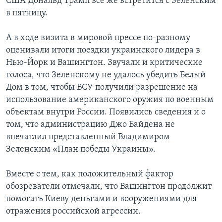
США Дональд Трамп все же встретится с Зеленским
в пятницу.
А в ходе визита в мировой прессе по-разному
оценивали итоги поездки украинского лидера в
Нью-Йорк и Вашингтон. Звучали и критические
голоса, что Зеленскому не удалось убедить Белый
Дом в том, чтобы ВСУ получили разрешение на
использование американского оружия по военным
объектам внутри России. Появились сведения и о
том, что администрацию Джо Байдена не
впечатлил представленный Владимиром
Зеленским «План победы Украины».
Вместе с тем, как положительный фактор
обозреватели отмечали, что Вашингтон продолжит
помогать Киеву деньгами и вооружениями для
отражения российской агрессии.