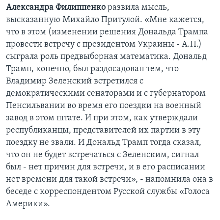
Александра Филиппенко
развила мысль,
высказанную Михайло Притулой. «Мне кажется,
что в этом (изменении решения Дональда Трампа
провести встречу с президентом Украины - А.П.)
сыграла роль предвыборная математика. Дональд
Трамп, конечно, был раздосадован тем, что
Владимир Зеленский встретился с
демократическими сенаторами и с губернатором
Пенсильвании во время его поездки на военный
завод в этом штате. И при этом, как утверждали
республиканцы, представителей их партии в эту
поездку не звали. И Дональд Трамп тогда сказал,
что он не будет встречаться с Зеленским, сигнал
был - нет причин для встречи, и в его расписании
нет времени для такой встречи», - напомнила она в
беседе с корреспондентом Русской службы «Голоса
Америки».