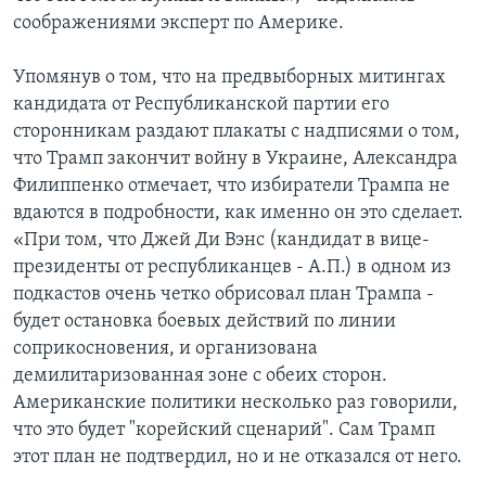
соображениями эксперт по Америке.
Упомянув о том, что на предвыборных митингах
кандидата от Республиканской партии его
сторонникам раздают плакаты с надписями о том,
что Трамп закончит войну в Украине, Александра
Филиппенко отмечает, что избиратели Трампа не
вдаются в подробности, как именно он это сделает.
«При том, что Джей Ди Вэнс (кандидат в вице-
президенты от республиканцев - А.П.) в одном из
подкастов очень четко обрисовал план Трампа -
будет остановка боевых действий по линии
соприкосновения, и организована
демилитаризованная зоне с обеих сторон.
Американские политики несколько раз говорили,
что это будет "корейский сценарий". Сам Трамп
этот план не подтвердил, но и не отказался от него.