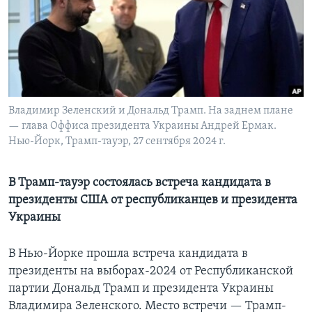
Learning English
СОЦИАЛЬНЫЕ СЕТИ
Владимир Зеленский и Дональд Трамп. На заднем плане
— глава Оффиса президента Украины Андрей Ермак.
Языки
Нью-Йорк, Трамп-тауэр, 27 сентября 2024 г.
В Трамп-тауэр состоялась встреча кандидата в
президенты США от республиканцев и президента
Украины
В Нью-Йорке прошла встреча кандидата в
президенты на выборах-2024 от Республиканской
партии Дональд Трамп и президента Украины
Владимира Зеленского. Место встречи — Трамп-