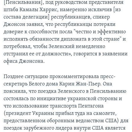
[Пенсильвания], под руководством представителя
штаба Камалы Харрис, намеренно исключив [из
состава делегации] республиканцев, спикер
Джонсон заявил, что республиканцы потеряли
доверие к способности посла "честно и эффективно
исполнять обязанности дипломата в этой стране" и
потребовал, чтобы Зеленский немедленно
отстранил ее от должности», говорится в заявлении
офиса Джонсона.
Позднее ситуацию прокомментировала пресс-
секретарь Белого дома Карин Жан-Пьер. Она
пояснила, что поездка Зеленского в Пенсильванию
состоялась по инициативе украинской стороны и
что использование транспорта Пентагона
(президент Украины прибыл туда на самолете,
предоставленном оборонным ведомством США) для
поездок зарубежного лидера внутри США является