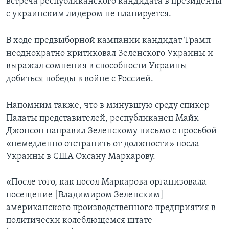
встреча республиканского кандидата в президенты
с украинским лидером не планируется.
В ходе предвыборной кампании кандидат Трамп
неоднократно критиковал Зеленского Украины и
выражал сомнения в способности Украины
добиться победы в войне с Россией.
Напомним также, что в минувшую среду спикер
Палаты представителей, республиканец Майк
Джонсон направил Зеленскому письмо с просьбой
«немедленно отстранить от должности» посла
Украины в США Оксану Маркарову.
«После того, как посол Маркарова организовала
посещение [Владимиром Зеленским]
американского производственного предприятия в
политически колеблющемся штате