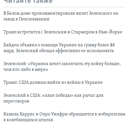
Читайте также
В Белом доме прокомментировали визит Зеленского на
завод в Пенсильвании
Трамп встретится с Зеленским и Стармером в Нью-Йорке
Байден объявил о помощи Украине на сумму более $8
млрд. Зеленский обещал эффективно ее использовать
Зеленский: «Украина хочет закончить эту войну больше,
чем кто-либо в мире»
Трамп: США должны выйти из войны в Украине
Зеленский в США: «план победы» как рычаг для
переговоров
Камала Харрис и Опра Уинфри обращаются к избирателям
в колеблющихся штатах