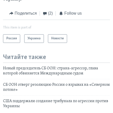
Поделиться
(2)
Follow us
This item is part of
Россия
Украина
Новости
Читайте также
Новый председатель СБ ООН: страна-агрессор, глава
которой обвиняется Международным судом
СБ ООН отверг резолюцию России о взрывах на «Северном
потоке»
США поддержали создание трибунала по агрессии против
Украины