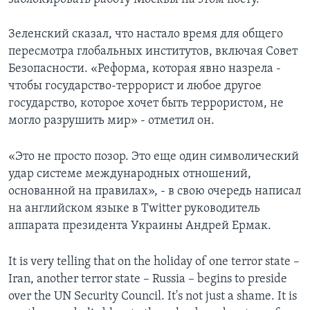
Зеленский сказал, что настало время для общего
пересмотра глобальных институтов, включая Совет
Безопасности. «Реформа, которая явно назрела -
чтобы государство-террорист и любое другое
государство, которое хочет быть террористом, не
могло разрушить мир» - отметил он.
«Это не просто позор. Это еще один символический
удар системе международных отношений,
основанной на правилах», - в свою очередь написал
на английском языке в Twitter руководитель
аппарата президента Украины Андрей Ермак.
It is very telling that on the holiday of one terror state –
Iran, another terror state – Russia – begins to preside
over the UN Security Council. It's not just a shame. It is