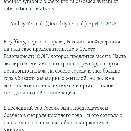
another symbolic blow to the rules-based system of
international relations.
— Andriy Yermak (@AndriyYermak)
April 1, 2023
В субботу, первого апреля, Российская Федерация
начала свое председательство в Совете
Безопасности ООН, которое продлится месяц. Часть
экспертов считает, что страна-агрессор, которая
незаконно напала на своего соседа и уже больше
года убивает там мирных жителей, не должна
возглавлять такой влиятельный орган главной
международной организации.
В последний раз Россия была председателем
Совбеза в феврале прошлого года – и это совпало с
началом ее полномасштабного вторжения в
Украину.