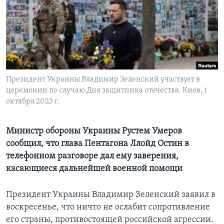
Learning English
СОЦИАЛЬНЫЕ СЕТИ
Президент Украины Владимир Зеленский участвует в
церемонии по случаю Дня защитника отечества. Киев, 1
Языки
октября 2023 г.
Министр обороны Украины Рустем Умеров
сообщил, что глава Пентагона Ллойд Остин в
телефонном разговоре дал ему заверения,
касающиеся дальнейшей военной помощи
Президент Украины Владимир Зеленский заявил в
воскресенье, что ничто не ослабит сопротивление
его страны, противостоящей российской агрессии.