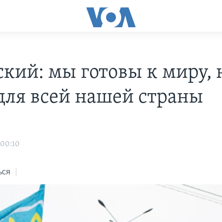
ский: мы готовы к миру, 
для всей нашей страны
 00:10
ься