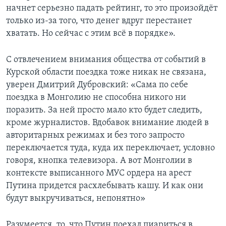
начнет серьезно падать рейтинг, то это произойдёт
только из-за того, что денег вдруг перестанет
хватать. Но сейчас с этим всё в порядке».
С отвлечением внимания общества от событий в
Курской области поездка тоже никак не связана,
уверен Дмитрий Дубровский: «Сама по себе
поездка в Монголию не способна никого ни
поразить. За ней просто мало кто будет следить,
кроме журналистов. Вдобавок внимание людей в
авторитарных режимах и без того запросто
переключается туда, куда их переключает, условно
говоря, кнопка телевизора. А вот Монголии в
контексте выписанного МУС ордера на арест
Путина придется расхлебывать кашу. И как они
будут выкручиваться, непонятно»
Разумеется, то, что Путин поехал пиариться в