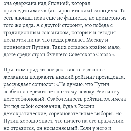
она одержана над Японией, которая
присоединилась к (антироссийским) санкциям. То
есть японцы пока еще не фашисты, но примерно из
того же ряда. А с другой стороны, это победа с
традиционным союзником, который и сегодня
несмотря ни на что поддерживает Москву и
принимает Путина. Таких осталось крайне мало,
даже среди стран бывшего Советского Союза».
При этом вряд ли поездка как-то связана с
желанием поправить низкий рейтинг президента,
рассуждает социолог: «Не думаю, что Путин
особенно переживает по этому поводу. Рейтинг у
него тефлоновый. Озабоченность рейтингом имела
бы под собой основания, будь в России
демократические, соревновательные выборы. Но
Путин хорошо знает, что ничего на его правлении
не отразится, он несменяемый. Если у него и