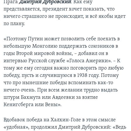
Прага
Дмитрий Дубровский
. Как ему
представляется, президент хочет показать, что
ничего страшного не происходит, и всё якобы идет
по плану.
«Поэтому Путин может позволить себе поехать в
небольшую Монголию поддержать союзников в
годы Второй мировой войны, – добавил он в
интервью Русской службе «Голоса Америки». – К
тому же ему сегодня важно поговорить про любую
победу, пусть и случившуюся в 1938 году. Потому
что про нынешние победы вспоминать как-то
нечего очень. При всем желании трудно выдать
штурм Бахмута или Авдеевки за взятие
Кенигсберга или Вены».
Вдобавок победа на Халхин-Голе в этом смысле
«удобная», продолжил Дмитрий Дубровский: «Ведь