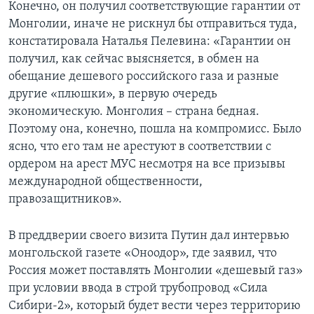
Конечно, он получил соответствующие гарантии от
Монголии, иначе не рискнул бы отправиться туда,
констатировала Наталья Пелевина: «Гарантии он
получил, как сейчас выясняется, в обмен на
обещание дешевого российского газа и разные
другие «плюшки», в первую очередь
экономическую. Монголия – страна бедная.
Поэтому она, конечно, пошла на компромисс. Было
ясно, что его там не арестуют в соответствии с
ордером на арест МУС несмотря на все призывы
международной общественности,
правозащитников».
В преддверии своего визита Путин дал интервью
монгольской газете «Оноодор», где заявил, что
Россия может поставлять Монголии «дешевый газ»
при условии ввода в строй трубопровод «Сила
Сибири-2», который будет вести через территорию