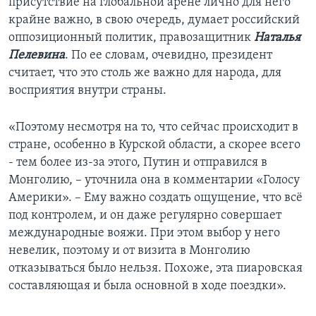
присутствие на глобальной арене лично для него
крайне важно, в свою очередь, думает российский
оппозиционный политик, правозащитник
Наталья
Пелевина
. По ее словам, очевидно, президент
считает, что это столь же важно для народа, для
восприятия внутри страны.
«Поэтому несмотря на то, что сейчас происходит в
стране, особенно в Курской области, а скорее всего
- тем более из-за этого, Путин и отправился в
Монголию, – уточнила она в комментарии «Голосу
Америки». – Ему важно создать ощущение, что всё
под контролем, и он даже регулярно совершает
международные вояжи. При этом выбор у него
невелик, поэтому и от визита в Монголию
отказываться было нельзя. Похоже, эта пиаровская
составляющая и была основной в ходе поездки».