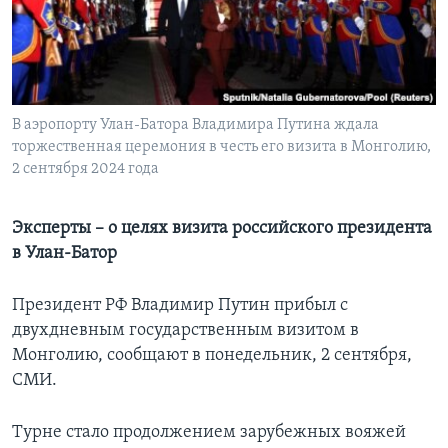
Learning English
СОЦИАЛЬНЫЕ СЕТИ
В аэропорту Улан-Батора Владимира Путина ждала
торжественная церемония в честь его визита в Монголию,
2 сентября 2024 года
Языки
Эксперты – о целях визита российского президента
в Улан-Батор
Президент РФ Владимир Путин прибыл с
двухдневным государственным визитом в
Монголию, сообщают в понедельник, 2 сентября,
СМИ.
Турне стало продолжением зарубежных вояжей