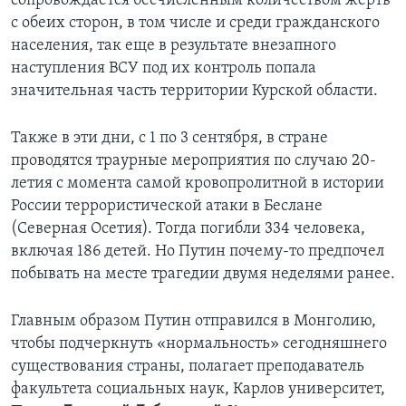
сопровождается бесчисленным количеством жертв
с обеих сторон, в том числе и среди гражданского
населения, так еще в результате внезапного
наступления ВСУ под их контроль попала
значительная часть территории Курской области.
Также в эти дни, с 1 по 3 сентября, в стране
проводятся траурные мероприятия по случаю 20-
летия с момента самой кровопролитной в истории
России террористической атаки в Беслане
(Северная Осетия). Тогда погибли 334 человека,
включая 186 детей. Но Путин почему-то предпочел
побывать на месте трагедии двумя неделями ранее.
Главным образом Путин отправился в Монголию,
чтобы подчеркнуть «нормальность» сегодняшнего
существования страны, полагает преподаватель
факультета социальных наук, Карлов университет,