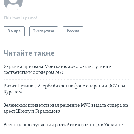
This item is part of
В мире
Экспертиза
Россия
Читайте также
Украина призвала Монголию арестовать Путина в
соответствии с ордером МУС
Визит Путина в Азербайджан на фоне операции ВСУ под
Курском
Зеленский приветствовал решение МУС выдать ордера на
арест Шойгу и Герасимова
Военные преступления российских военных в Украине