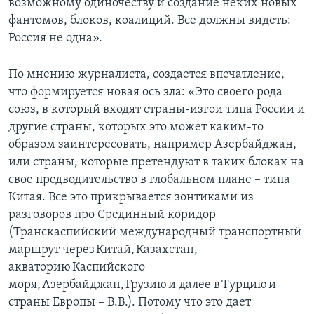
возможному одиночеству и создание неких новых
фантомов, блоков, коалиций. Все должны видеть:
Россия не одна».
По мнению журналиста, создается впечатление,
что формируется новая ось зла: «Это своего рода
союз, в который входят страны-изгои типа России и
другие страны, которых это может каким-то
образом заинтересовать, например Азербайджан,
или страны, которые претендуют в таких блоках на
свое предводительство в глобальном плане – типа
Китая. Все это прикрывается зонтиками из
разговоров про Срединный коридор
(Транскаспийский международный транспортный
маршрут через Китай, Казахстан,
акваторию Каспийского
моря, Азербайджан, Грузию и далее в Турцию и
страны Европы – В.В.). Потому что это дает