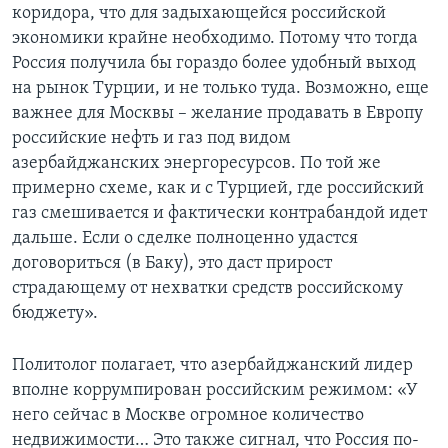
коридора, что для задыхающейся российской
экономики крайне необходимо. Потому что тогда
Россия получила бы гораздо более удобный выход
на рынок Турции, и не только туда. Возможно, еще
важнее для Москвы – желание продавать в Европу
российские нефть и газ под видом
азербайджанских энергоресурсов. По той же
примерно схеме, как и с Турцией, где российский
газ смешивается и фактически контрабандой идет
дальше. Если о сделке полноценно удастся
договориться (в Баку), это даст прирост
страдающему от нехватки средств российскому
бюджету».
Политолог полагает, что азербайджанский лидер
вполне коррумпирован российским режимом: «У
него сейчас в Москве огромное количество
недвижимости… Это также сигнал, что Россия по-