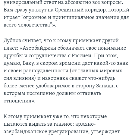
универсальный ответ на абсолютно все вопросы.
Вам сразу укажут на Срединный коридор, который
играет “огромное и принципиальное значение для
всего человечества”».
Дубнов считает, что к этому примыкает другой
пласт: «Азербайджан обозначает свое понимание
дружбы и сотрудничества с Россией. При этом,
думаю, Баку, в скором времени даст какой-то знак
и своей равноудаленности (от главных мировых
сил влияния) и наверняка скажет что-нибудь
более-менее удобоваримое в сторону Запада, с
которым постепенно должны оттаивать
отношения».
К этому примыкает уже то, что некоторые
пытаются выдать за главное: армяно-
азербайджанское урегулирование, утверждает