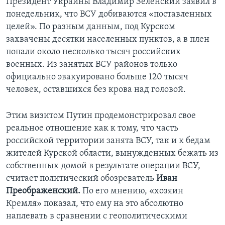
Президент Украины Владимир Зеленский заявил в
понедельник, что ВСУ добиваются «поставленных
целей». По разным данным, под Курском
захвачены десятки населенных пунктов, а в плен
попали около несколько тысяч российских
военных. Из занятых ВСУ районов только
официально эвакуировано больше 120 тысяч
человек, оставшихся без крова над головой.
Этим визитом Путин продемонстрировал свое
реальное отношение как к тому, что часть
российской территории занята ВСУ, так и к бедам
жителей Курской области, вынужденных бежать из
собственных домой в результате операции ВСУ,
считает политический обозреватель
Иван
Преображенский.
По его мнению, «хозяин
Кремля» показал, что ему на это абсолютно
наплевать в сравнении с геополитическими