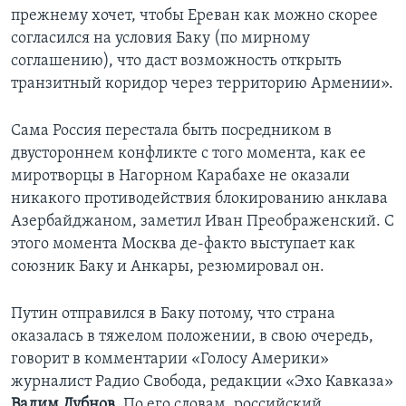
прежнему хочет, чтобы Ереван как можно скорее
согласился на условия Баку (по мирному
соглашению), что даст возможность открыть
транзитный коридор через территорию Армении».
Сама Россия перестала быть посредником в
двустороннем конфликте с того момента, как ее
миротворцы в Нагорном Карабахе не оказали
никакого противодействия блокированию анклава
Азербайджаном, заметил Иван Преображенский. С
этого момента Москва де-факто выступает как
союзник Баку и Анкары, резюмировал он.
Путин отправился в Баку потому, что страна
оказалась в тяжелом положении, в свою очередь,
говорит в комментарии «Голосу Америки»
журналист Радио Свобода, редакции «Эхо Кавказа»
Вадим Дубнов.
По его словам, российский