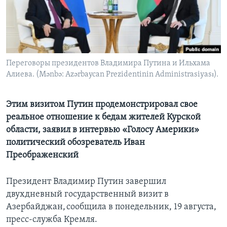
Learning English
СОЦИАЛЬНЫЕ СЕТИ
Переговоры президентов Владимира Путина и Ильхама
Алиева. (Mənbə: Azərbaycan Prezidentinin Administrasiyası).
Языки
Этим визитом Путин продемонстрировал свое
реальное отношение к бедам жителей Курской
области, заявил в интервью «Голосу Америки»
политический обозреватель Иван
Преображенский
Президент Владимир Путин завершил
двухдневный государственный визит в
Азербайджан, сообщила в понедельник, 19 августа,
пресс-служба Кремля.