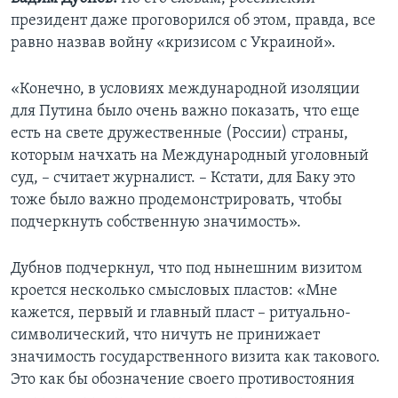
президент даже проговорился об этом, правда, все
равно назвав войну «кризисом с Украиной».
«Конечно, в условиях международной изоляции
для Путина было очень важно показать, что еще
есть на свете дружественные (России) страны,
которым начхать на Международный уголовный
суд, – считает журналист. – Кстати, для Баку это
тоже было важно продемонстрировать, чтобы
подчеркнуть собственную значимость».
Дубнов подчеркнул, что под нынешним визитом
кроется несколько смысловых пластов: «Мне
кажется, первый и главный пласт – ритуально-
символический, что ничуть не принижает
значимость государственного визита как такового.
Это как бы обозначение своего противостояния