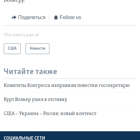
Волкеру.
Поделиться
Follow us
This item is part of
США
Новости
Читайте также
Комитеты Конгресса направили повестки госсекретарю
Курт Волкер ушел в отставку
США – Украина – Россия: новый контекст
СОЦИАЛЬНЫЕ СЕТИ