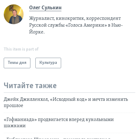
Олег Сулькин
Журналист, кинокритик, корреспондент
Русской службы «Голоса Америки» в Нью-
Йорке.
This item is part of
Темы дня
Культура
Читайте также
Джейк Джилленхол, «Исходный код» и мечта изменить
прошлое
«Гофманиада» продвигается вперед кукольными
шажками