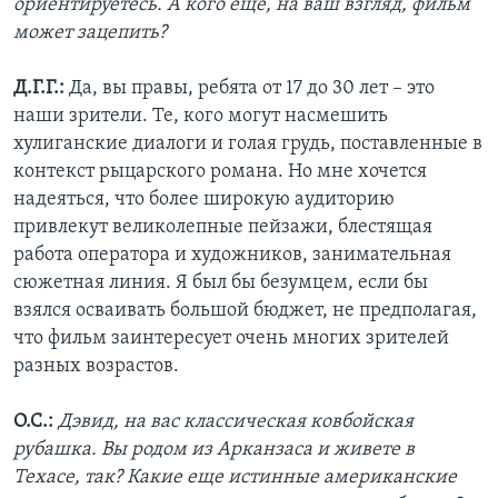
ориентируетесь. А кого еще, на ваш взгляд, фильм
может зацепить?
Д.Г.Г.:
Да, вы правы, ребята от 17 до 30 лет – это
наши зрители. Те, кого могут насмешить
хулиганские диалоги и голая грудь, поставленные в
контекст рыцарского романа. Но мне хочется
надеяться, что более широкую аудиторию
привлекут великолепные пейзажи, блестящая
работа оператора и художников, занимательная
сюжетная линия. Я был бы безумцем, если бы
взялся осваивать большой бюджет, не предполагая,
что фильм заинтересует очень многих зрителей
разных возрастов.
О.С.:
Дэвид, на вас классическая ковбойская
рубашка. Вы родом из Арканзаса и живете в
Техасе, так? Какие еще истинные американские