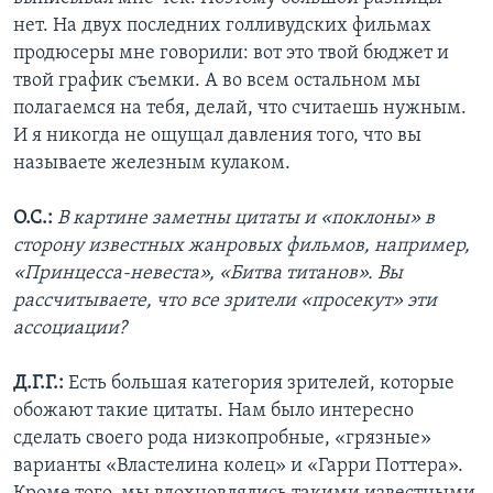
нет. На двух последних голливудских фильмах
продюсеры мне говорили: вот это твой бюджет и
твой график съемки. А во всем остальном мы
полагаемся на тебя, делай, что считаешь нужным.
И я никогда не ощущал давления того, что вы
называете железным кулаком.
О.С.:
В картине заметны цитаты и «поклоны» в
сторону известных жанровых фильмов, например,
«Принцесса-невеста», «Битва титанов». Вы
рассчитываете, что все зрители «просекут» эти
ассоциации?
Д.Г.Г.:
Есть большая категория зрителей, которые
обожают такие цитаты. Нам было интересно
сделать своего рода низкопробные, «грязные»
варианты «Властелина колец» и «Гарри Поттера».