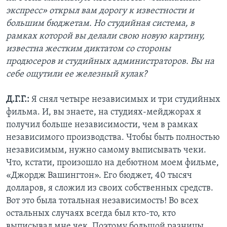
экспресс» открыл вам дорогу к известности и
большим бюджетам. Но студийная система, в
рамках которой вы делали свою новую картину,
известна жестким диктатом со стороны
продюсеров и студийных администраторов. Вы на
себе ощутили ее железный кулак?
Д.Г.Г.:
Я снял четыре независимых и три студийных
фильма. И, вы знаете, на студиях-мейджорах я
получил больше независимости, чем в рамках
независимого производства. Чтобы быть полностью
независимым, нужно самому выписывать чеки.
Что, кстати, произошло на дебютном моем фильме,
«Джордж Вашингтон». Его бюджет, 40 тысяч
долларов, я сложил из своих собственных средств.
Вот это была тотальная независимость! Во всех
остальных случаях всегда был кто-то, кто
выписывал мне чек. Поэтому большой разницы