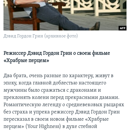
Learning English
СОЦИАЛЬНЫЕ СЕТИ
Дэвид Гордон Грин (архивное фото)
Языки
Режиссер Дэвид Гордон Грин о своем фильме
«Храбрые перцем»
Два брата, очень разные по характеру, живут в
эпоху, когда главной доблестью настоящего
мужчины было сражаться с драконами и
преклонять колени перед прекрасными дамами.
Романтическую легенду о средневековых рыцарях
без страха и упрека режиссер Дэвид Гордон Грин
пересказал в своем новом фильме «Храбрые
перцем» (Your Highness) в духе стебной