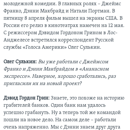
молодежной комедии. В главных ролях – Джеймс
Франко, Дэнни Макбрайд и Натали Портман. В
пятницу 8 апреля фильм вышел на экраны США. В
России его релиз в кинотеатрах намечен на 12 мая.
С режиссером Дэвидом Гордоном Грином в Лос-
Анджелесе встретился корреспондент Русской
службы «Голоса Америки» Олег Сулькин.
Олег Сулькин:
Вы уже работали с Джеймсом
Франко и Дэнни Макбрайдом в «Ананасном
экспрессе». Наверное, хорошо сработались, раз
пригласили их на новый проект?
Дэвид Гордон Грин:
Знаете, это похоже на историю
грабителей банков. Один банк нам удалось
успешно грабануть. Ну а теперь той же командой
пошли на новое дело. На самом деле – работали
очень напряженно. Мы с Дэнни знаем друг друга