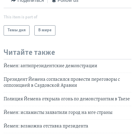
Поделиться
Follow us
This item is part of
Темы дня
В мире
Читайте также
Йемен: антипрезидентские демонстрации
Президент Йемена согласился провести переговоры с
оппозицией в Саудовской Аравии
Полиция Йемена открыла огонь по демонстрантам в Таезе
Йемен: исламисты захватили город на юге страны
Йемен: возможна отставка президента