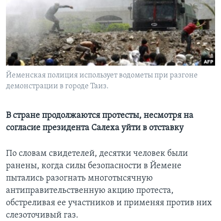
Learning English
СОЦИАЛЬНЫЕ СЕТИ
Йеменская полиция использует водометы при разгоне
демонстрации в городе Таиз.
Языки
В стране продолжаются протесты, несмотря на
согласие президента Салеха уйти в отставку
По словам свидетелей, десятки человек были
ранены, когда силы безопасности в Йемене
пытались разогнать многотысячную
антиправительственную акцию протеста,
обстреливая ее участников и применяя против них
слезоточивый газ.