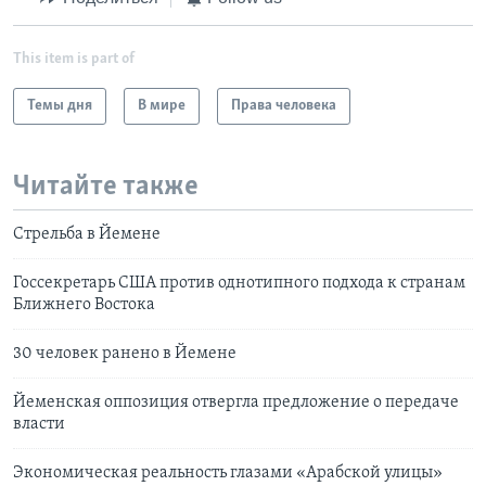
This item is part of
Темы дня
В мире
Права человека
Читайте также
Стрельба в Йемене
Госсекретарь США против однотипного подхода к странам
Ближнего Востока
30 человек ранено в Йемене
Йеменская оппозиция отвергла предложение о передаче
власти
Экономическая реальность глазами «Арабской улицы»