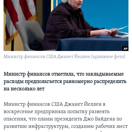
Learning English
СОЦИАЛЬНЫЕ СЕТИ
Языки
Министр финансов США Джанет Йеллен (архивное фото)
Министр финансов отметила, что закладываемые
расходы предполагается равномерно распределить
на несколько лет
Министр финансов США Джанет Йеллен в
воскресенье предприняла попытку развеять
опасения, что планы президента Джо Байдена по
развитию инфраструктуры, созданию рабочих мест