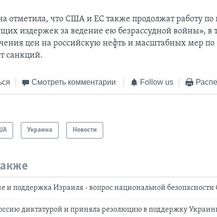
а отметила, что США и ЕС также продолжат работу п
ущих издержек за ведение ею безрассудной войны», в 
чения цен на российскую нефть и масштабных мер по 
т санкций.
ься
Смотреть комментарии
Follow us
Распе
ША
Украина
Новости
также
е и поддержка Израиля - вопрос национальной безопасности
Россию диктатурой и приняла резолюцию в поддержку Украин