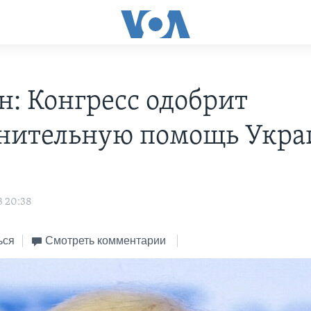
н: Конгресс одобрит
нительную помощь Укра
3 20:38
ься
Смотреть комментарии