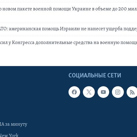
 новом пакете военной помощи Украине в объеме до 200 ми
АТО: американская помощь Израилю не нанесет ущерба подд
сил у Конгресса дополнительные средства на военную помощ
Ы
СОЦИАЛЬНЫЕ СЕТИ
А за минуту
New York