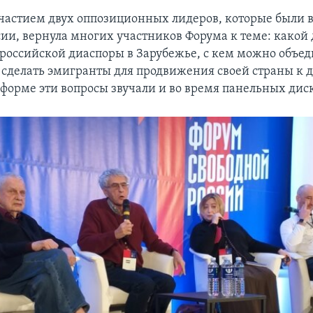
участием двух оппозиционных лидеров, которые были
ссии, вернула многих участников Форума к теме: какой
 российской диаспоры в Зарубежье, с кем можно объед
 сделать эмигранты для продвижения своей страны к 
 форме эти вопросы звучали и во время панельных диск