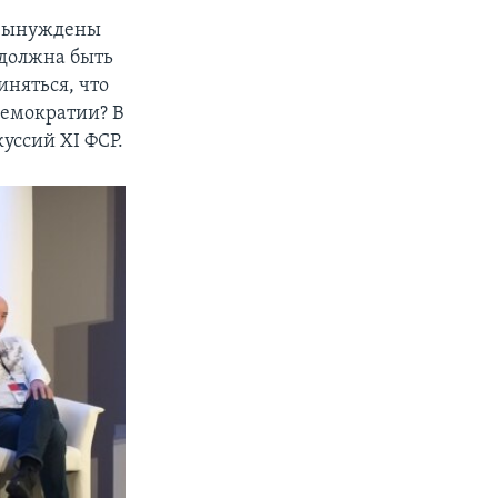
 вынуждены
 должна быть
иняться, что
демократии? В
уссий XI ФСР.