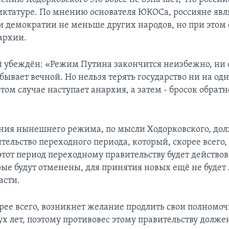
ктатуре. По мнению основателя ЮКОСа, россияне явл
 демократии не меньше других народов, но при этом
архии.
 убеждён: «Режим Путина закончится неизбежно, ни 
бывает вечной. Но нельзя терять государство ни на од
этом случае наступает анархия, а затем - бросок обратн
ния нынешнего режима, по мысли Ходорковского, до
тельство переходного периода, который, скорее всего,
этот период переходному правительству будет действов
арые будут отменены, для принятия новых ещё не будет
асти.
орее всего, возникнет желание продлить свои полномоч
х лет, поэтому противовес этому правительству долже