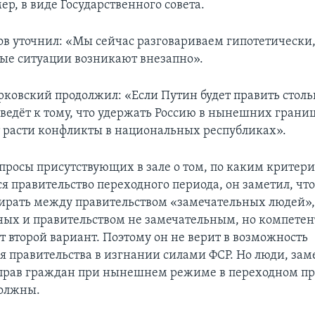
ер, в виде Государственного совета.
ов уточнил: «Мы сейчас разговариваем гипотетически,
е ситуации возникают внезапно».
ковский продолжил: «Если Путин будет править стольк
иведёт к тому, что удержать Россию в нынешних границ
ут расти конфликты в национальных республиках».
опросы присутствующих в зале о том, по каким критери
я правительство переходного периода, он заметил, что
ирать между правительством «замечательных людей»,
ых и правительством не замечательным, но компетен
т второй вариант. Поэтому он не верит в возможность
 правительства в изгнании силами ФСР. Но люди, зам
прав граждан при нынешнем режиме в переходном пр
должны.