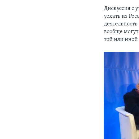
Дискуссия с 
уехать из Ро
деятельность
вообще могут
той или иной