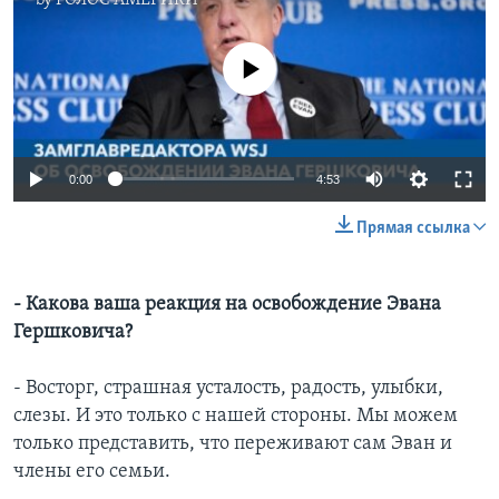
by
ГОЛОС АМЕРИКИ
No media source currently available
0:00
4:53
Прямая ссылка
- Какова ваша реакция на освобождение Эвана
Гершковича?
- Восторг, страшная усталость, радость, улыбки,
слезы. И это только с нашей стороны. Мы можем
только представить, что переживают сам Эван и
члены его семьи.