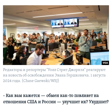
Редакторы и репортеры "Уолл Стрит Джорнэл" реагируют
на новость об освобождении Эвана Гершковича. 1 августа
2024 года. (Chase Gaewski/WSJ)
- Как вам кажется — обмен как-то повлияет на
отношения США и России — улучшит их? Ухудшит?