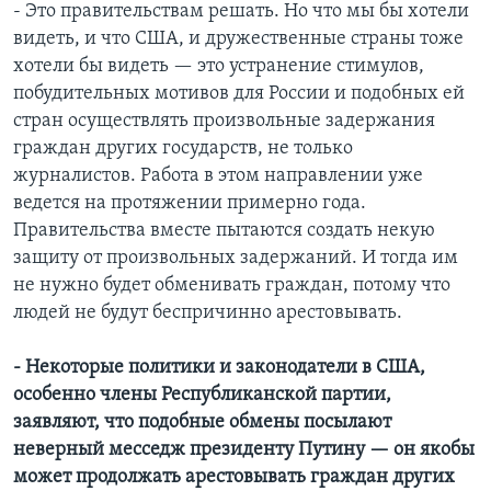
- Это правительствам решать. Но что мы бы хотели
видеть, и что США, и дружественные страны тоже
хотели бы видеть — это устранение стимулов,
побудительных мотивов для России и подобных ей
стран осуществлять произвольные задержания
граждан других государств, не только
журналистов. Работа в этом направлении уже
ведется на протяжении примерно года.
Правительства вместе пытаются создать некую
защиту от произвольных задержаний. И тогда им
не нужно будет обменивать граждан, потому что
людей не будут беспричинно арестовывать.
- Некоторые политики и законодатели в США,
особенно члены Республиканской партии,
заявляют, что подобные обмены посылают
неверный месседж президенту Путину — он якобы
может продолжать арестовывать граждан других