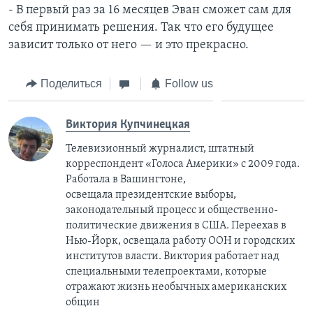
- В первый раз за 16 месяцев Эван сможет сам для
себя принимать решения. Так что его будущее
зависит только от него — и это прекрасно.
Поделиться
Follow us
Виктория Купчинецкая
Телевизионный журналист, штатный
корреспондент «Голоса Америки» с 2009 года.
Работала в Вашингтоне,
освещала президентские выборы,
законодательный процесс и общественно-
политические движения в США. Переехав в
Нью-Йорк, освещала работу ООН и городских
институтов власти. Виктория работает над
специальными телепроектами, которые
отражают жизнь необычных американских
общин