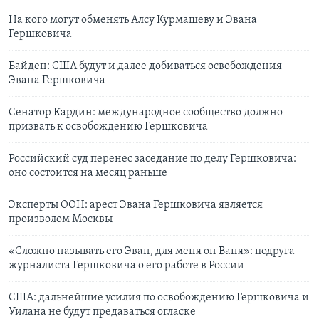
На кого могут обменять Алсу Курмашеву и Эвана
Гершковича
Байден: США будут и далее добиваться освобождения
Эвана Гершковича
Сенатор Кардин: международное сообщество должно
призвать к освобождению Гершковича
Российский суд перенес заседание по делу Гершковича:
оно состоится на месяц раньше
Эксперты ООН: арест Эвана Гершковича является
произволом Москвы
«Сложно называть его Эван, для меня он Ваня»: подруга
журналиста Гершковича о его работе в России
США: дальнейшие усилия по освобождению Гершковича и
Уилана не будут предаваться огласке