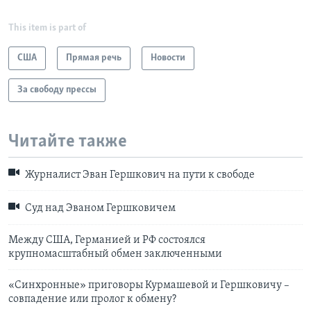
This item is part of
США
Прямая речь
Новости
За свободу прессы
Читайте также
Журналист Эван Гершкович на пути к свободе
Суд над Эваном Гершковичем
Между США, Германией и РФ состоялся
крупномасштабный обмен заключенными
«Синхронные» приговоры Курмашевой и Гершковичу –
совпадение или пролог к обмену?