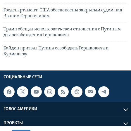
Госдепартамент: США обеспокоены закрытым судом над
Эваном Гершковичем
Трамп обещал использовать свои отношения с Путиным
для освобождения Гершковича
Байден призвал Путина освободить Гершковича и
Курмашеву
СОЦИАЛЬНЫЕ СЕТИ
ГОЛОС АМЕРИКИ
ПРОЕКТЫ