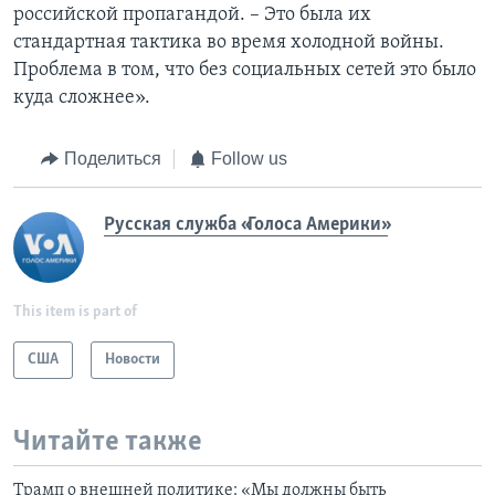
российской пропагандой. – Это была их
стандартная тактика во время холодной войны.
Проблема в том, что без социальных сетей это было
куда сложнее».
Поделиться
Follow us
Русская служба «Голоса Америки»
This item is part of
США
Новости
Читайте также
Трамп о внешней политике: «Мы должны быть