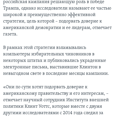
российская кампания решающую роль в победе
Трампа, однако исследователи называют ее частью
широкой и преимущественно эффективной
стратегии, цель которой – подорвать доверие к
американской демократии и ее лидерам, отмечает
газета.
В рамках этой стратегии взламывались
компьютеры избирательных чиновников в
некоторых штатах и публиковались украденные
электронные письма, выставившие Клинтон в
невыгодном свете в последние месяцы кампании.
«Они по сути хотят подорвать доверие к
американскому правительству и его интересам, –
отмечает научный сотрудник Института внешней
политики Клинт Уоттс, которые вместе с двумя
другими исследователями с 2014 года следил за