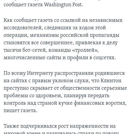
сообщает газета Washington Post.
Как сообщает газета со ссылкой на независимых
исследователей, следивших за ходом этой
операции, механизмы российской пропаганды
становятся все совершеннее, привлекая к делу
тысячи бот-сетей, команды «троллей»,
многочисленные сайты и профили в соцсетях.
По всему Интернету распространяли родившиеся
на сайтах с правым уклоном слухи, что Клинтон
преступно скрывает от общественности серьезные
проблемы со здоровьем, планируя передать
контроль над страной кучке финансовых воротил,
пишет газета.
Также подчеркивался рост напряженности на
мировой арене и раздувались страхи по поводу