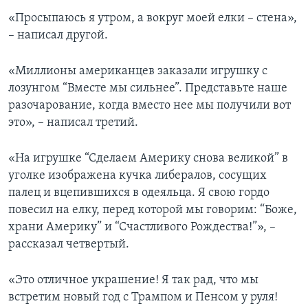
«Просыпаюсь я утром, а вокруг моей елки – стена»,
– написал другой.
«Миллионы американцев заказали игрушку с
лозунгом “Вместе мы сильнее”. Представьте наше
разочарование, когда вместо нее мы получили вот
это», – написал третий.
«На игрушке “Сделаем Америку снова великой” в
уголке изображена кучка либералов, сосущих
палец и вцепившихся в одеяльца. Я свою гордо
повесил на елку, перед которой мы говорим: “Боже,
храни Америку” и “Счастливого Рождества!”», –
рассказал четвертый.
«Это отличное украшение! Я так рад, что мы
встретим новый год с Трампом и Пенсом у руля!