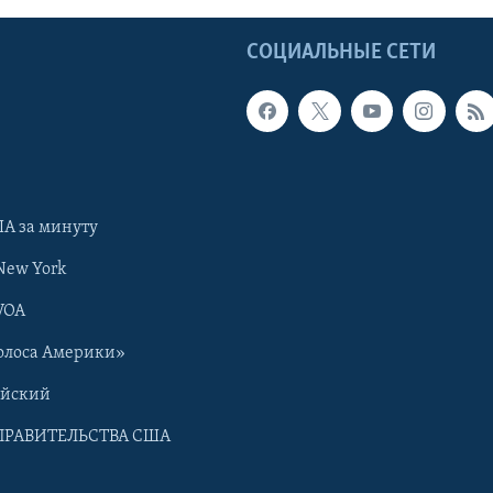
Ы
СОЦИАЛЬНЫЕ СЕТИ
А за минуту
New York
VOA
олоса Америки»
ийский
ПРАВИТЕЛЬСТВА США