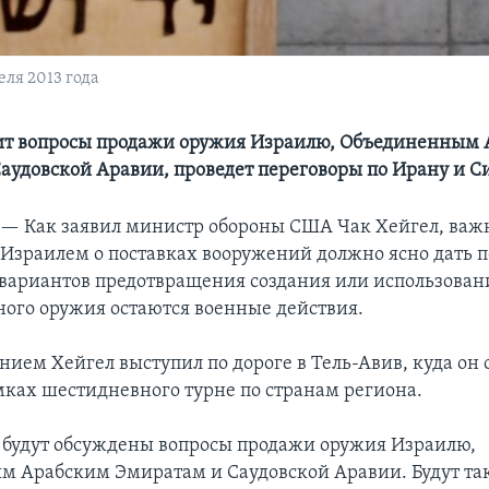
еля 2013 года
ит вопросы продажи оружия Израилю, Объединенным
аудовской Аравии, проведет переговоры по Ирану и С
 —
Как заявил министр обороны США Чак Хейгел, важ
 Израилем о поставках вооружений должно ясно дать п
 вариантов предотвращения создания или использован
ного оружия остаются военные действия.
нием Хейгел выступил по дороге в Тель-Авив, куда он 
мках шестидневного турне по странам региона.
а будут обсуждены вопросы продажи оружия Израилю,
 Арабским Эмиратам и Саудовской Аравии. Будут та