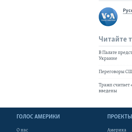
Рус
Читайте 
В Палате предс
Украине
Переговоры США
Трамп считает 
введены
ГОЛОС АМЕРИКИ
ПРОЕКТ
О нас
Америка