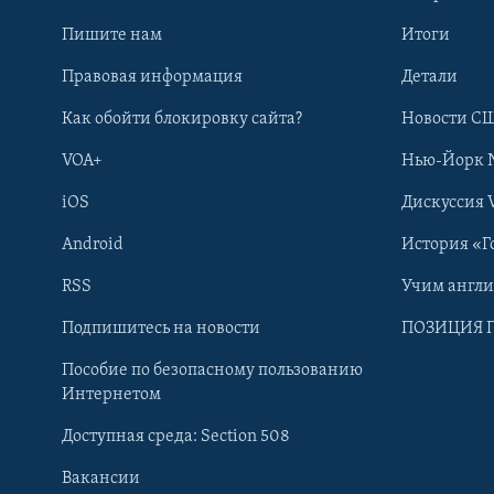
Пишите нам
Итоги
Правовая информация
Детали
Как обойти блокировку сайта?
Новости СШ
VOA+
Нью-Йорк 
iOS
Дискуссия 
Android
История «Г
RSS
Учим англ
Learning English
Подпишитесь на новости
ПОЗИЦИЯ 
Пособие по безопасному пользованию
СОЦИАЛЬНЫЕ СЕТИ
Интернетом
Доступная среда: Section 508
Вакансии