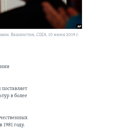
ии. Вашингтон, США. 10 июня 2019 г.
онии
 поставляет
тур в более
ачественных
1981 году.