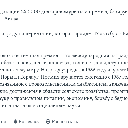
дающий 250 000 долларов лауреатам премии, базирует
т Айова.
награду на церемонии, которая пройдет 17 октября в 
одовольственная премия – это международная награда
 области повышения качества, количества и доступнос
я по всему миру. Награду учредил в 1986 году лауреат
Норман Борлауг. Премия вручается ежегодно с 1987 год
 связанной с продовольственным снабжением, включа
кие достижения в области сельского хозяйства, пром
ауку о правильном питании, экономику, борьбу с бедно
 инициативы и социальные науки.
ься
Follow us
Распечатать