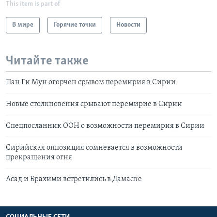
This item is part of
В мире
Горячие точки
Новости
Читайте также
Пан Ги Мун огорчен срывом перемирия в Сирии
Новые столкновения срывают перемирие в Сирии
Спецпосланник ООН о возможности перемирия в Сирии
Сирийская оппозиция сомневается в возможности
прекращения огня
Асад и Брахими встретились в Дамаске