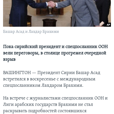
Learning English
СОЦИАЛЬНЫЕ СЕТИ
Башар Асад и Лахдар Брахими
Языки
Пока сирийский президент и спецпосланник ООН
вели переговоры, в столице прогремел очередной
взрыв
ВАШИНГТОН —
Президент Сирии Башар Асад
встретился в воскресенье с международным
спецпосланником Лахдаром Брахими.
На встрече с журналистами спецпосланник ООН и
Лиги арабских государств Брахими не стал
раскрывать подробностей состоявшихся