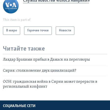
Служба новостей «Голоса Америки»
This item is part of
В мире
Горячие точки
Новости
Читайте также
Лахдар Брахими прибыл в Дамаск на переговоры
Сирия: столкновение двух цивилизаций?
ООН: гражданская война в Сирии может перерасти в
региональный конфликт
СОЦИАЛЬНЫЕ СЕТИ