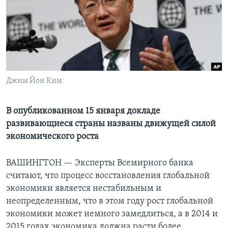
Learning English
СОЦИАЛЬНЫЕ СЕТИ
Джим Йон Ким
Языки
В опубликованном 15 января докладе
развивающиеся страны названы движущей силой
экономического роста
ВАШИНГТОН —
Эксперты Всемирного банка
считают, что процесс восстановления глобальной
экономики является нестабильным и
неопределенным, что в этом году рост глобальной
экономики может немного замедлиться, а в 2014 и
2015 годах экономика должна расти более