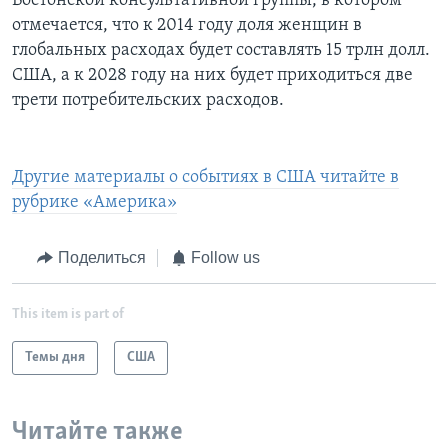
Бостонской консультативной группы, в котором
отмечается, что к 2014 году доля женщин в
глобальных расходах будет составлять 15 трлн долл.
США, а к 2028 году на них будет приходиться две
трети потребительских расходов.
Другие материалы о событиях в США читайте в
рубрике «Америка»
Поделиться
Follow us
This item is part of
Темы дня
США
Читайте также