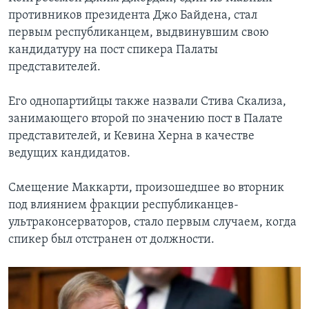
противников президента Джо Байдена, стал
первым республиканцем, выдвинувшим свою
кандидатуру на пост спикера Палаты
представителей.
Его однопартийцы также назвали Стива Скализа,
занимающего второй по значению пост в Палате
представителей, и Кевина Херна в качестве
ведущих кандидатов.
Смещение Маккарти, произошедшее во вторник
под влиянием фракции республиканцев-
ультраконсерваторов, стало первым случаем, когда
спикер был отстранен от должности.