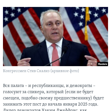
Конгрессмен Стив Скализ (архивное фото)
Вся палата – и республиканцы, и демократы –
голосуют за спикера, который (если не будет
смещен, подобно своему предшественнику) будет
занимать этот пост до начала января 2025 года.
Лидер демократов Хаким Джеффрис, как