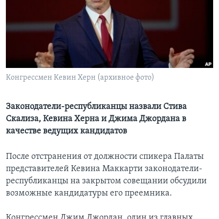
Learning English
СОЦИАЛЬНЫЕ СЕТИ
Конгрессмен Кевин Херн (архивное фото)
Языки
Законодатели-республиканцы назвали Стива
Скализа, Кевина Херна и Джима Джордана в
качестве ведущих кандидатов
После отстранения от должности спикера Палаты
представителей Кевина Маккарти законодатели-
республиканцы на закрытом совещании обсудили
возможные кандидатуры его преемника.
Конгрессмен Джим Джордан, один из главных