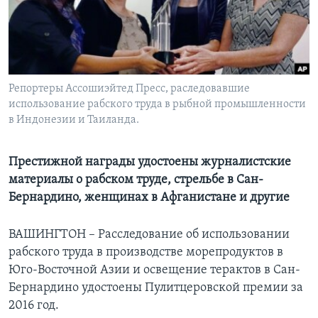
Learning English
СОЦИАЛЬНЫЕ СЕТИ
Репортеры Ассошиэйтед Пресс, раследовавшие
использование рабского труда в рыбной промышленности
в Индонезии и Таиланда.
Языки
Престижной награды удостоены журналистские
материалы о рабском труде, стрельбе в Сан-
Бернардино, женщинах в Афганистане и другие
ВАШИНГТОН – Расследование об использовании
рабского труда в производстве морепродуктов в
Юго-Восточной Азии и освещение терактов в Сан-
Бернардино удостоены Пулитцеровской премии за
2016 год.