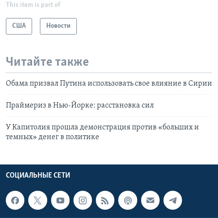
This item is part of
США
Новости
Читайте также
Обама призвал Путина использовать свое влияние в Сирии
Праймериз в Нью-Йорке: расстановка сил
У Капитолия прошла демонстрация против «больших и
темных» денег в политике
СОЦИАЛЬНЫЕ СЕТИ