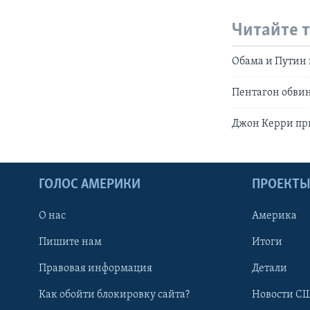
Читайте 
Обама и Путин
Пентагон обви
Джон Керри пр
ГОЛОС АМЕРИКИ
ПРОЕКТ
О нас
Америка
Пишите нам
Итоги
Правовая информация
Детали
Как обойти блокировку сайта?
Новости СШ