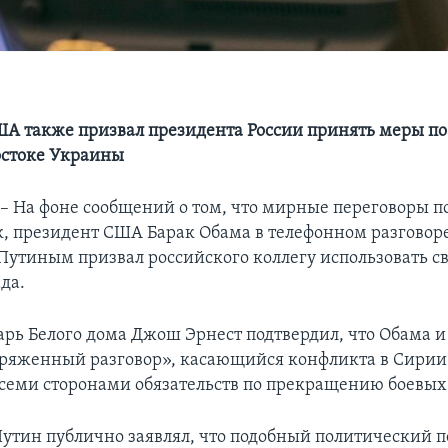
А также призвал президента России принять меры п
остоке Украины
На фоне сообщений о том, что мирные переговоры п
к, президент США Барак Обама в телефонном разговоре
утиным призвал российского коллегу использовать с
да.
арь Белого дома Джош Эрнест подтвердил, что Обама 
ряженный разговор», касающийся конфликта в Сирии
семи сторонами обязательств по прекращению боевых
утин публично заявлял, что подобный политический п