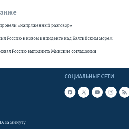
также
 провели «напряженный разговор»
нил Россию в новом инциденте над Балтийским морем
извал Россию выполнить Минские соглашения
Ы
СОЦИАЛЬНЫЕ СЕТИ
А за минуту