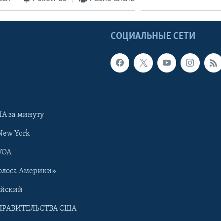
Ы
СОЦИАЛЬНЫЕ СЕТИ
А за минуту
New York
VOA
олоса Америки»
ийский
ПРАВИТЕЛЬСТВА США