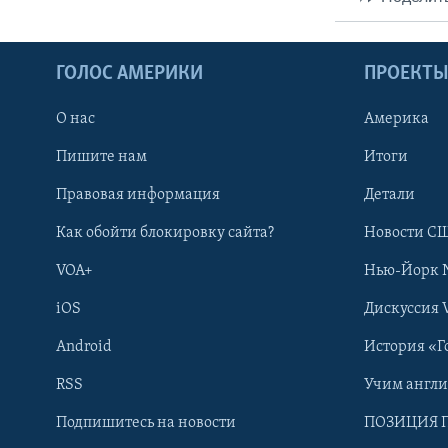
ГОЛОС АМЕРИКИ
ПРОЕКТ
О нас
Америка
Пишите нам
Итоги
Правовая информация
Детали
Как обойти блокировку сайта?
Новости СШ
VOA+
Нью-Йорк 
iOS
Дискуссия 
Android
История «Г
RSS
Учим англ
Learning English
Подпишитесь на новости
ПОЗИЦИЯ 