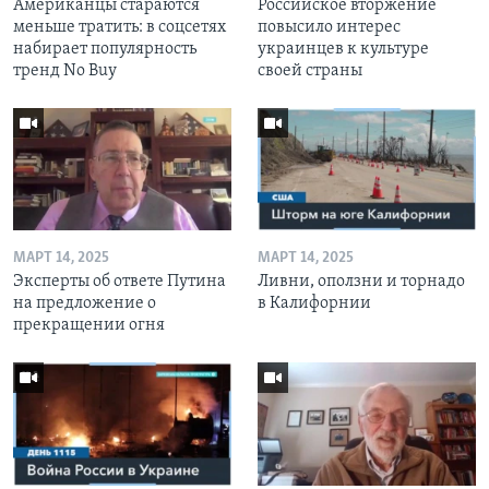
Американцы стараются
Российское вторжение
меньше тратить: в соцсетях
повысило интерес
набирает популярность
украинцев к культуре
тренд No Buy
своей страны
МАРТ 14, 2025
МАРТ 14, 2025
Эксперты об ответе Путина
Ливни, оползни и торнадо
на предложение о
в Калифорнии
прекращении огня