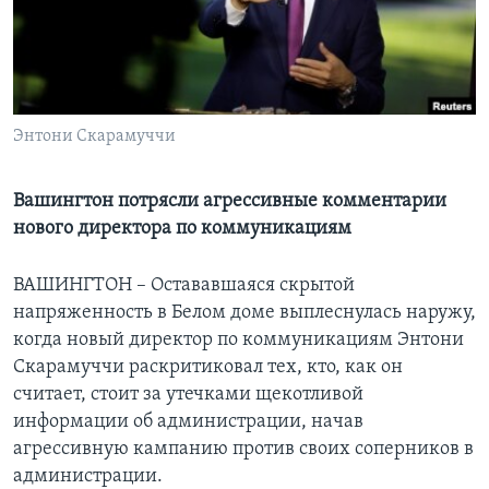
Learning English
СОЦИАЛЬНЫЕ СЕТИ
Энтони Скарамуччи
Языки
Вашингтон потрясли агрессивные комментарии
нового директора по коммуникациям
ВАШИНГТОН – Остававшаяся скрытой
напряженность в Белом доме выплеснулась наружу,
когда новый директор по коммуникациям Энтони
Скарамуччи раскритиковал тех, кто, как он
считает, стоит за утечками щекотливой
информации об администрации, начав
агрессивную кампанию против своих соперников в
администрации.