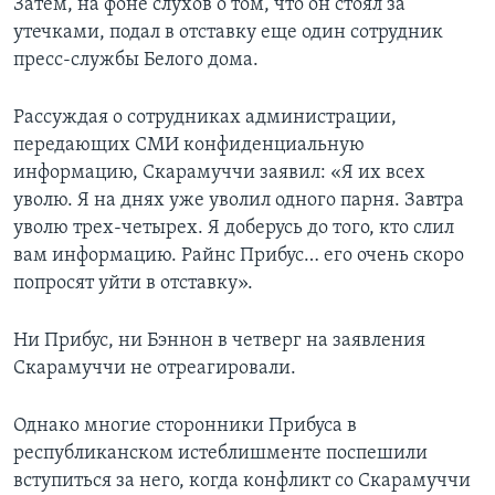
Затем, на фоне слухов о том, что он стоял за
утечками, подал в отставку еще один сотрудник
пресс-службы Белого дома.
Рассуждая о сотрудниках администрации,
передающих СМИ конфиденциальную
информацию, Скарамуччи заявил: «Я их всех
уволю. Я на днях уже уволил одного парня. Завтра
уволю трех-четырех. Я доберусь до того, кто слил
вам информацию. Райнс Прибус… его очень скоро
попросят уйти в отставку».
Ни Прибус, ни Бэннон в четверг на заявления
Скарамуччи не отреагировали.
Однако многие сторонники Прибуса в
республиканском истеблишменте поспешили
вступиться за него, когда конфликт со Скарамуччи