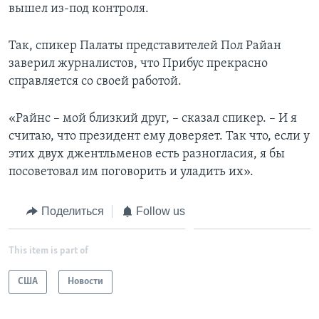
вышел из-под контроля.
Так, спикер Палаты представителей Пол Райан
заверил журналистов, что Прибус прекрасно
справляется со своей работой.
«Райнс – мой близкий друг, – сказал спикер. – И я
считаю, что президент ему доверяет. Так что, если у
этих двух джентльменов есть разногласия, я бы
посоветовал им поговорить и уладить их».
Поделиться
Follow us
This item is part of
США
Новости