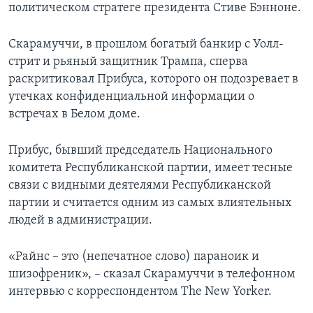
политическом стратеге президента Стиве Бэнноне.
Скарамуччи, в прошлом богатый банкир с Уолл-
стрит и рьяный защитник Трампа, сперва
раскритиковал Прибуса, которого он подозревает в
утечках конфиденциальной информации о
встречах в Белом доме.
Прибус, бывший председатель Национального
комитета Республиканской партии, имеет тесные
связи с видными деятелями Республиканской
партии и считается одним из самых влиятельных
людей в администрации.
«Райнс – это (непечатное слово) параноик и
шизофреник», – сказал Скарамуччи в телефонном
интервью с корреспондентом The New Yorker.