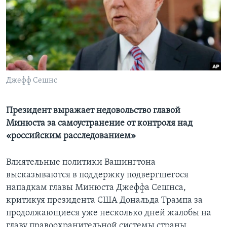
Learning English
СОЦИАЛЬНЫЕ СЕТИ
Джефф Сешнс
Языки
Президент выражает недовольство главой
Минюста за самоустранение от контроля над
«российским расследованием»
Влиятельные политики Вашингтона
высказываются в поддержку подвергшегося
нападкам главы Минюста Джеффа Сешнса,
критикуя президента США Дональда Трампа за
продолжающиеся уже несколько дней жалобы на
главу правоохранительной системы страны.