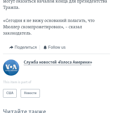
могут оказаться началом конца для президентства
Трампа.
«Сегодня я не вижу оснований полагать, что
Мюллер скомпрометирован», – сказал
законодатель.
Поделиться
Follow us
Служба новостей «Голоса Америки»
This item is part of
США
Новости
Читайте также