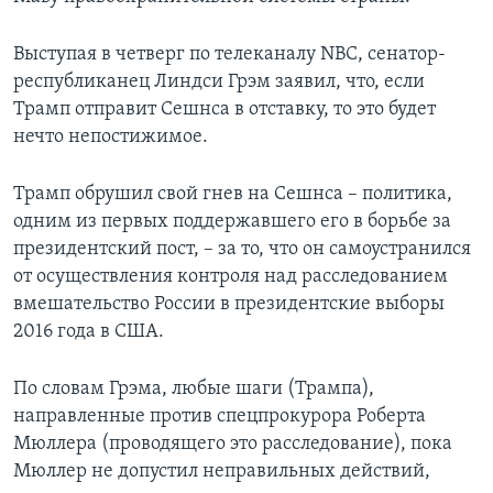
Выступая в четверг по телеканалу NBC, сенатор-
республиканец Линдси Грэм заявил, что, если
Трамп отправит Сешнса в отставку, то это будет
нечто непостижимое.
Трамп обрушил свой гнев на Сешнса – политика,
одним из первых поддержавшего его в борьбе за
президентский пост, – за то, что он самоустранился
от осуществления контроля над расследованием
вмешательство России в президентские выборы
2016 года в США.
По словам Грэма, любые шаги (Трампа),
направленные против спецпрокурора Роберта
Мюллера (проводящего это расследование), пока
Мюллер не допустил неправильных действий,